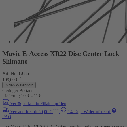
Mavic E-Access XR22 Disc Center Lock
Shimano
Art.-Nr. 85086
*
199,00 €
In den Warenkorb
Geringer Bestand
Lieferung 10.8. - 11.8.
Verfügbarkeit in Filialen prüfen
***
Versand frei ab 50,00 €
14 Tage Widerrufsrecht
FAQ
Das Mavic E-ACCESS XR22 ist ein erschwingliches, zuverlässiges