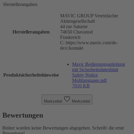
Herstellerangaben
MAVIC GROUP Vereinfachte
Aktiengesellschaft
44 rue Saturne
Herstellerangaben
74650 Chavanod
Frankreich
C: https://www.mavic.com/de-
de/c/kontakt
Mavic Bedienungsanleitung
mit Sicherheitsdatenblatt
Produktsicherheitshinweise
Safety Notice
Multilanguage.pdf
7010 KB
Merkzettel
Merkzettel
Bewertungen
Bisher wurden keine Bewertungen abgegeben. Schreib' die erste
Bewertung!