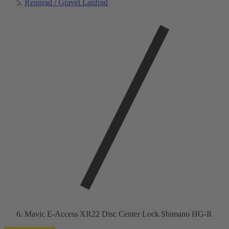
Rennrad / Gravel Laufrad
Mavic E-Access XR22 Disc Center Lock Shimano HG-R