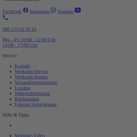
Facebook
Instagram
Youtube
089 125 01 01 01
Mo. - Fr. 10:00 - 12:00 Uhr
14:00 - 17:00 Uhr
Service
Kontakt
Werkstatt-
Service
Werkstatt-
Partner
Versandinformationen
Leasing
Widerrufsformular
Reklamation
Fahrrad-
Versicherung
Hilfe & Tipps
Montage-
Video