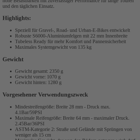
hohe Belastbarkeit mit zuverlässiger Performance für lange Touren
und den täglichen Einsatz.
Highlights:
Speziell für Gravel-, Road- und Urban-E-Bikes entwickelt
Robuste S6000-Aluminiumfelgen mit 22 mm Innenbreite
Tubeless Ready für mehr Komfort und Pannensicherheit
Maximales Systemgewicht von 135 kg
Gewicht
Gewicht gesamt: 2350 g
Gewicht vorne: 1070 g
Gewicht hinten: 1280 g
Vorgesehener Verwendungszweck
Mindestreifengröße: Breite 28 mm - Druck max.
4.1Bar/59PSI
Maximale Reifengröße: Breite 64 mm - maximaler Druck.
2.45Bar/36PSI
ASTM-Kategorie 2: Straße und Gelände mit Sprüngen von
weniger als 15 cm