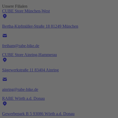
Unsere Filialen
CUBE Store München-West
Bertha-Kipfmüller-Straße 18 81249 München
freiham@rabe-bike.de
CUBE Store Ainring-Hammerau
Sägewerkstraße 11 83404 Ainring
ainring@rabe-bike.de
RABE Wörth a.d. Donau
Gewerbepark B 5 93086 Wörth a.d. Donau