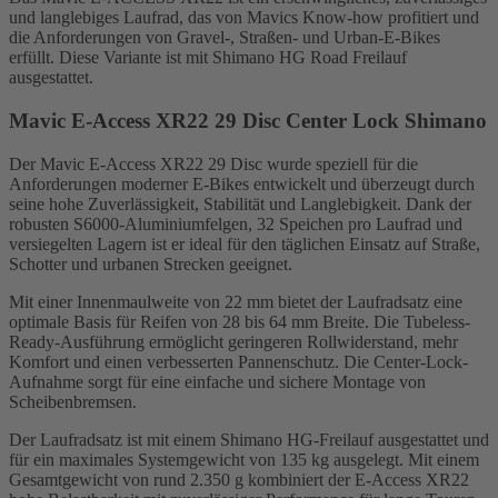
und langlebiges Laufrad, das von Mavics Know-how profitiert und
die Anforderungen von Gravel-, Straßen- und Urban-E-Bikes
erfüllt. Diese Variante ist mit Shimano HG Road Freilauf
ausgestattet.
Mavic E-Access XR22 29 Disc Center Lock Shimano
Der Mavic E-Access XR22 29 Disc wurde speziell für die
Anforderungen moderner E-Bikes entwickelt und überzeugt durch
seine hohe Zuverlässigkeit, Stabilität und Langlebigkeit. Dank der
robusten S6000-Aluminiumfelgen, 32 Speichen pro Laufrad und
versiegelten Lagern ist er ideal für den täglichen Einsatz auf Straße,
Schotter und urbanen Strecken geeignet.
Mit einer Innenmaulweite von 22 mm bietet der Laufradsatz eine
optimale Basis für Reifen von 28 bis 64 mm Breite. Die Tubeless-
Ready-Ausführung ermöglicht geringeren Rollwiderstand, mehr
Komfort und einen verbesserten Pannenschutz. Die Center-Lock-
Aufnahme sorgt für eine einfache und sichere Montage von
Scheibenbremsen.
Der Laufradsatz ist mit einem Shimano HG-Freilauf ausgestattet und
für ein maximales Systemgewicht von 135 kg ausgelegt. Mit einem
Gesamtgewicht von rund 2.350 g kombiniert der E-Access XR22