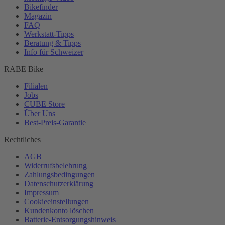
Bikefinder
Magazin
FAQ
Werkstatt-
Tipps
Beratung & Tipps
Info für Schweizer
RABE Bike
Filialen
Jobs
CUBE Store
Über Uns
Best-
Preis-Garantie
Rechtliches
AGB
Widerrufsbelehrung
Zahlungsbedingungen
Datenschutzerklärung
Impressum
Cookieeinstellungen
Kundenkonto löschen
Batterie-
Entsorgungshinweis