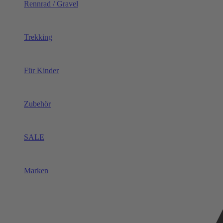
Rennrad / Gravel
Trekking
Für Kinder
Zubehör
SALE
Marken