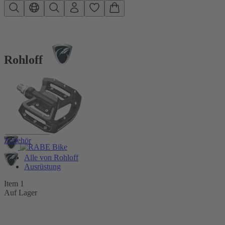
Zum Hauptinhalt springen
Rohloff
Menü öffnen
Zubehör
Alle von Rohloff
Ausrüstung
Item 1
Auf Lager