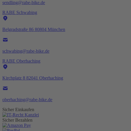
sendling@rabe-bike.de
RABE Schwabing
Belgradstraße 86 80804 München
schwabing@rabe-bike.de
RABE Oberhaching
Kirchplatz 8 82041 Oberhaching
oberhaching@rabe-bike.de
Sicher Einkaufen
Sicher Bezahlen