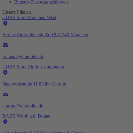
Batterie-
Entsorgungshinweis
Unsere Filialen
CUBE Store München-West
Bertha-Kipfmüller-Straße 18 81249 München
freiham@rabe-bike.de
CUBE Store Ainring-Hammerau
Sägewerkstraße 11 83404 Ainring
ainring@rabe-bike.de
RABE Wörth a.d. Donau