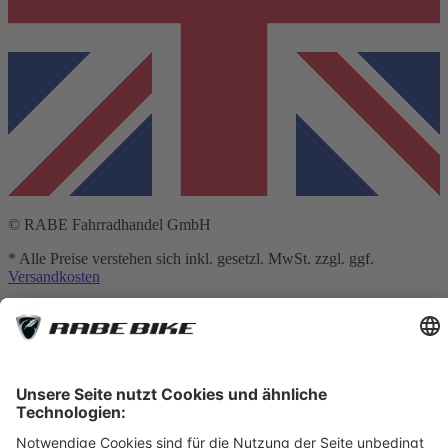
© RABE Fahrradhandel GmbH
* Alle Preise verstehen sich inkl. gesetzl. MwSt. zzgl. ggf.
Versandkosten
** Hierbei handelt es sich um die unverbindliche Preisempfehlung
des Herstellers
*** Gilt für Lieferungen nach Deutschland. Lieferzeiten für andere
Länder und Informationen zur Berechnung des Liefertermins siehe
Versandkostentabelle
[1] Vermittlung erfolgt ausschließlich für unseren