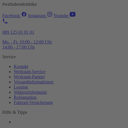
#wirhabendeinbike
Facebook
Instagram
Youtube
089 125 01 01 01
Mo. - Fr. 10:00 - 12:00 Uhr
14:00 - 17:00 Uhr
Service
Kontakt
Werkstatt-
Service
Werkstatt-
Partner
Versandinformationen
Leasing
Widerrufsformular
Reklamation
Fahrrad-
Versicherung
Hilfe & Tipps