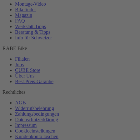
Montage-
Video
Bikefinder
Magazin
FAQ
Werkstatt-
Tipps
Beratung & Tipps
Info für Schweizer
RABE Bike
Filialen
Jobs
CUBE Store
Über Uns
Best-
Preis-Garantie
Rechtliches
AGB
Widerrufsbelehrung
Zahlungsbedingungen
Datenschutzerklärung
Impressum
Cookieeinstellungen
Kundenkonto löschen