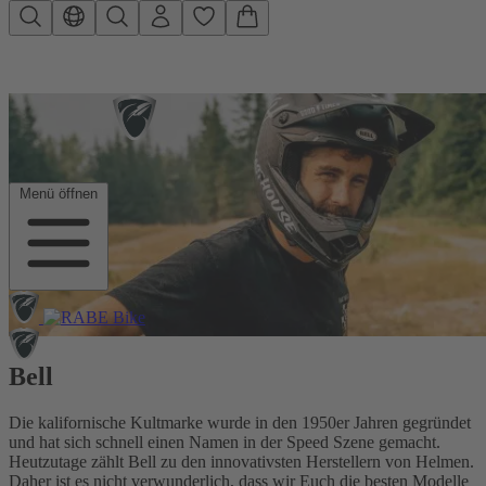
Zum Hauptinhalt springen
Menü öffnen
Bell
Die kalifornische Kultmarke wurde in den 1950er Jahren gegründet
und hat sich schnell einen Namen in der Speed Szene gemacht.
Heutzutage zählt Bell zu den innovativsten Herstellern von Helmen.
Daher ist es nicht verwunderlich, dass wir Euch die besten Modelle