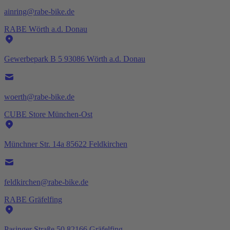
ainring@rabe-bike.de
RABE Wörth a.d. Donau
Gewerbepark B 5 93086 Wörth a.d. Donau
woerth@rabe-bike.de
CUBE Store München-Ost
Münchner Str. 14a 85622 Feldkirchen
feldkirchen@rabe-bike.de
RABE Gräfelfing
Pasinger Straße 50 82166 Gräfelfing