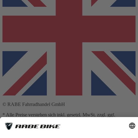
© RABE Fahrradhandel GmbH
* Alle Preise verstehen sich inkl. gesetzl. MwSt. zzgl. ggf.
Versandkosten
** Hierbei handelt es sich um die unverbindliche Preisempfehlung
des Herstellers