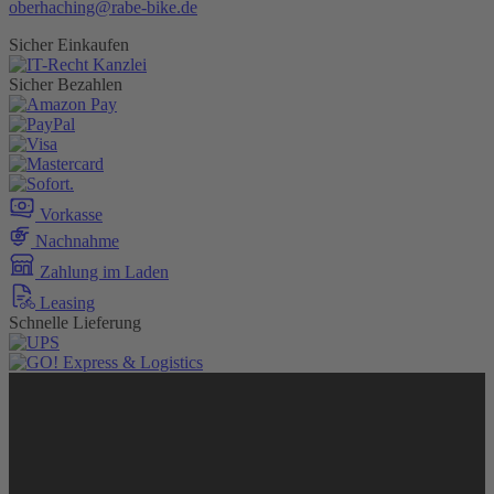
oberhaching@rabe-bike.de
Sicher Einkaufen
Sicher Bezahlen
Vorkasse
Nachnahme
Zahlung im Laden
Leasing
Schnelle Lieferung