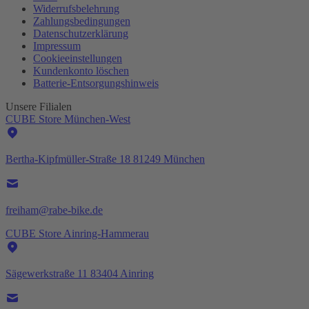
Widerrufsbelehrung
Zahlungsbedingungen
Datenschutzerklärung
Impressum
Cookieeinstellungen
Kundenkonto löschen
Batterie-
Entsorgungshinweis
Unsere Filialen
CUBE Store München-West
Bertha-Kipfmüller-Straße 18 81249 München
freiham@rabe-bike.de
CUBE Store Ainring-Hammerau
Sägewerkstraße 11 83404 Ainring