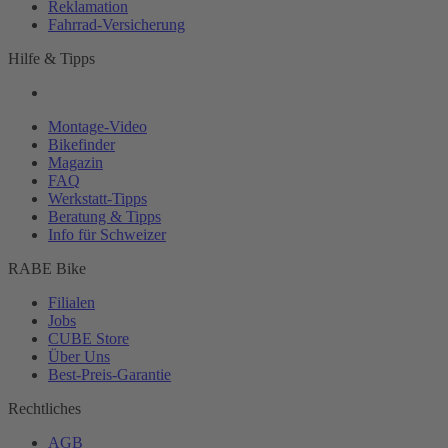
Reklamation
Fahrrad-
Versicherung
Hilfe & Tipps
Montage-
Video
Bikefinder
Magazin
FAQ
Werkstatt-
Tipps
Beratung & Tipps
Info für Schweizer
RABE Bike
Filialen
Jobs
CUBE Store
Über Uns
Best-
Preis-Garantie
Rechtliches
AGB