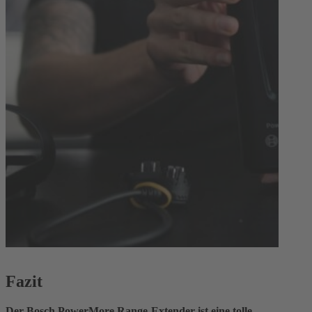
Fazit
Der Bosch PowerMore Range-Extender ist eine tolle