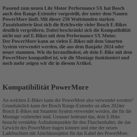
Passend zum neuen Lite Motor Performance SX hat Bosch
auch den Range-Extender vorgestellt, der unter dem Namen
PowerMore läuft. Mit dieser 250 Wattstunden starken
Zusatzbatterie lässt sich die Reichweite vieler Bosch E-Bikes
deutlich vergrößern. Dabei beschränkt sich die Kompatibilität
nicht nur auf E-Bikes mit dem Performance SX Motor.
Der PowerMore kann an vielen E-Bikes mit dem Smarten
System verwendet werden, die aus dem Baujahr 2024 oder
neuer stammen. Wie du herausfindest, ob dein E-Bike mit dem
PowerMore kompatibel ist, wie die Montage funktioniert und
noch mehr zeigen wir dir in diesem Artikel.
Kompatibilität PowerMore
An welchen E-Bikes kann der PowerMore also verwendet werden?
Grundsätzlich kann der Bosch Range-Extender an allen 2024er
Bosch E-Bikes mit Smartem System verwendet werden, die für die
Montage vorbereitet sind. Genauer bedeutet das, dein E-Bike
braucht verstärkte Aufnahmepunkte für den Flaschenhalter, die das
Gewicht des PowerMore tragen können und eine der neuen
Ladebuchsen mit Anschlussoption für das Kabel des PowerMore.