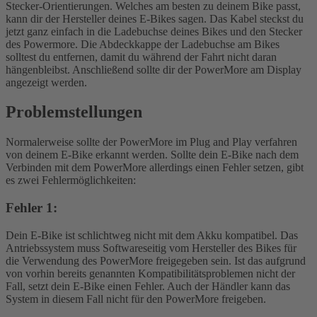
Stecker-Orientierungen. Welches am besten zu deinem Bike passt,
kann dir der Hersteller deines E-Bikes sagen. Das Kabel steckst du
jetzt ganz einfach in die Ladebuchse deines Bikes und den Stecker
des Powermore. Die Abdeckkappe der Ladebuchse am Bikes
solltest du entfernen, damit du während der Fahrt nicht daran
hängenbleibst. Anschließend sollte dir der PowerMore am Display
angezeigt werden.
Problemstellungen
Normalerweise sollte der PowerMore im Plug and Play verfahren
von deinem E-Bike erkannt werden. Sollte dein E-Bike nach dem
Verbinden mit dem PowerMore allerdings einen Fehler setzen, gibt
es zwei Fehlermöglichkeiten:
Fehler 1:
Dein E-Bike ist schlichtweg nicht mit dem Akku kompatibel. Das
Antriebssystem muss Softwareseitig vom Hersteller des Bikes für
die Verwendung des PowerMore freigegeben sein. Ist das aufgrund
von vorhin bereits genannten Kompatibilitätsproblemen nicht der
Fall, setzt dein E-Bike einen Fehler. Auch der Händler kann das
System in diesem Fall nicht für den PowerMore freigeben.