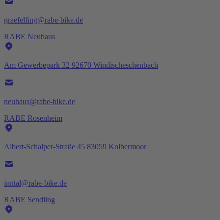
graefelfing@rabe-bike.de
RABE Neuhaus
Am Gewerbepark 32 92670 Windischeschenbach
neuhaus@rabe-bike.de
RABE Rosenheim
Albert-Schalper-Straße 45 83059 Kolbermoor
inntal@rabe-bike.de
RABE Sendling