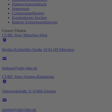
Datenschutzerklärung
Impressum
Cookieeinstellungen
Kundenkonto löschen
Batterie-
Entsorgungshinweis
Unsere Filialen
CUBE Store München-West
Bertha-Kipfmüller-Straße 18 81249 München
freiham@rabe-bike.de
CUBE Store Ainring-Hammerau
Sägewerkstraße 11 83404 Ainring
ainring@rabe-bike.de