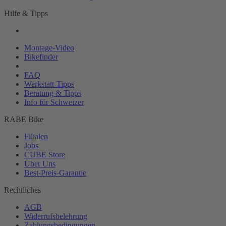
Hilfe & Tipps
Montage-
Video
Bikefinder
Magazin
FAQ
Werkstatt-
Tipps
Beratung & Tipps
Info für Schweizer
RABE Bike
Filialen
Jobs
CUBE Store
Über Uns
Best-
Preis-Garantie
Rechtliches
AGB
Widerrufsbelehrung
Zahlungsbedingungen