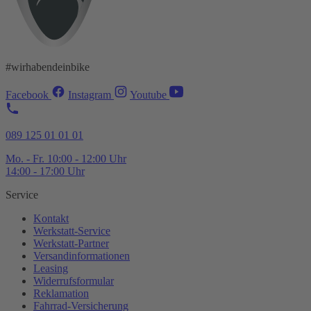
#wirhabendeinbike
Facebook
Instagram
Youtube
089 125 01 01 01
Mo. - Fr. 10:00 - 12:00 Uhr
14:00 - 17:00 Uhr
Service
Kontakt
Werkstatt-
Service
Werkstatt-
Partner
Versandinformationen
Leasing
Widerrufsformular
Reklamation
Fahrrad-
Versicherung