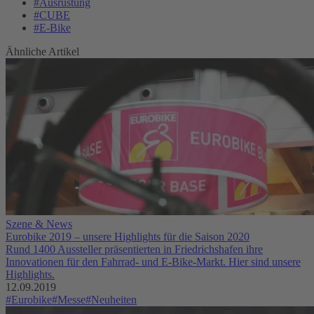
#Ausrüstung
#CUBE
#E-Bike
Ähnliche Artikel
Szene & News
Eurobike 2019 – unsere Highlights für die Saison 2020
Rund 1400 Aussteller präsentierten in Friedrichshafen ihre
Innovationen für den Fahrrad- und E-Bike-Markt. Hier sind unsere
Highlights.
12.09.2019
#Eurobike
#Messe
#Neuheiten