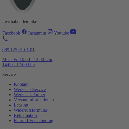
#wirhabendeinbike
Facebook
Instagram
Youtube
089 125 01 01 01
Mo. - Fr. 10:00 - 12:00 Uhr
14:00 - 17:00 Uhr
Service
Kontakt
Werkstatt-
Service
Werkstatt-
Partner
Versandinformationen
Leasing
Widerrufsformular
Reklamation
Fahrrad-
Versicherung