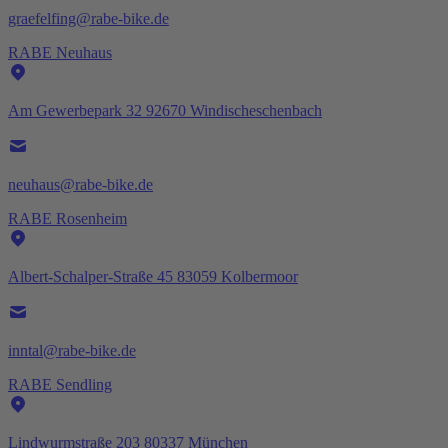
graefelfing@rabe-bike.de
RABE Neuhaus
Am Gewerbepark 32 92670 Windischeschenbach
neuhaus@rabe-bike.de
RABE Rosenheim
Albert-Schalper-Straße 45 83059 Kolbermoor
inntal@rabe-bike.de
RABE Sendling
Lindwurmstraße 203 80337 München