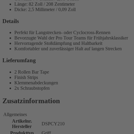
Länge: 82 Zoll / 208 Zentimeter
Dicke: 2,5 Millimeter / 0,09 Zoll
Details
Perfekt für Langstrecken- oder Cyclocross-Rennen
Bevorzugte Wahl der Pro Tour Teams für Frühjahrsklassiker
Hervorragende Stoßdämpfung und Haltbarkeit
Komfortabler und zuverlässiger Halt auf langen Strecken
Lieferumfang
2 Rollen Bar Tape
Finish Strips
Klemmenabdeckungen
2x Schraubstopfen
Zusatzinformation
Allgemeines
Artikelnr.
DSPCY210
Hersteller
Produkttyp
Griff