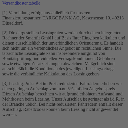
Versandkostentabelle
[1] Vermittlung erfolgt ausschließlich für unseren
Finanzierungspartner: TARGOBANK AG, Kasernenstr. 10, 40213
Düsseldorf.
[2] Die dargestellten Leasingraten werden durch einen integrierten
Rechner der Smartfit GmbH auf Basis Ihrer Eingaben kalkuliert und
dienen ausschließlich der unverbindlichen Orientierung. Es handelt
sich nicht um ein verbindliches Angebot im rechtlichen Sinne. Die
tatsächliche Leasingrate kann insbesondere aufgrund von
Bonitätsprüfung, individuellen Vertragskonditionen, Gebühren
sowie etwaigen Zusatzleistungen abweichen. Maßgeblich sind
ausschließlich die Konditionen des jeweiligen Leasingvertrags
sowie die verbindliche Kalkulation des Leasinggebers.
[3] Leasing-Preis: Bei im Preis reduzierten Fahrrädern erheben wir
einen geringen Aufschlag von max. 5% auf den Angebotspreis.
Diesen Aufschlag berechnen wir aufgrund erhöhtem Aufwand und
Mehrkosten beim Leasing. Unser Aufschlag ist geringer als i.d.R. in
der Branche üblich. Bei nicht-reduzierten Fahrrädern entfällt dieser
Aufschlag. Rabattcodes können beim Leasing nicht angewendet
werden.