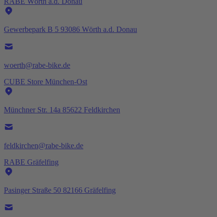
RABE Wörth a.d. Donau
Gewerbepark B 5 93086 Wörth a.d. Donau
woerth@rabe-bike.de
CUBE Store München-Ost
Münchner Str. 14a 85622 Feldkirchen
feldkirchen@rabe-bike.de
RABE Gräfelfing
Pasinger Straße 50 82166 Gräfelfing