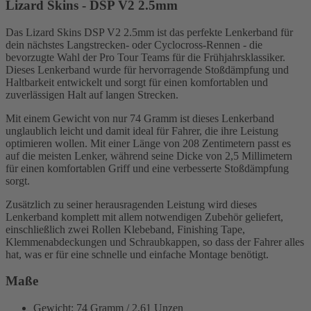
Lizard Skins - DSP V2 2.5mm
Das Lizard Skins DSP V2 2.5mm ist das perfekte Lenkerband für
dein nächstes Langstrecken- oder Cyclocross-Rennen - die
bevorzugte Wahl der Pro Tour Teams für die Frühjahrsklassiker.
Dieses Lenkerband wurde für hervorragende Stoßdämpfung und
Haltbarkeit entwickelt und sorgt für einen komfortablen und
zuverlässigen Halt auf langen Strecken.
Mit einem Gewicht von nur 74 Gramm ist dieses Lenkerband
unglaublich leicht und damit ideal für Fahrer, die ihre Leistung
optimieren wollen. Mit einer Länge von 208 Zentimetern passt es
auf die meisten Lenker, während seine Dicke von 2,5 Millimetern
für einen komfortablen Griff und eine verbesserte Stoßdämpfung
sorgt.
Zusätzlich zu seiner herausragenden Leistung wird dieses
Lenkerband komplett mit allem notwendigen Zubehör geliefert,
einschließlich zwei Rollen Klebeband, Finishing Tape,
Klemmenabdeckungen und Schraubkappen, so dass der Fahrer alles
hat, was er für eine schnelle und einfache Montage benötigt.
Maße
Gewicht: 74 Gramm / 2,61 Unzen