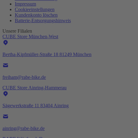
Impressum
Cookieeinstellungen
Kundenkonto löschen
Batterie-
Entsorgungshinweis
Unsere Filialen
CUBE Store München-West
Bertha-Kipfmüller-Straße 18 81249 München
freiham@rabe-bike.de
CUBE Store Ainring-Hammerau
Sägewerkstraße 11 83404 Ainring
ainring@rabe-bike.de