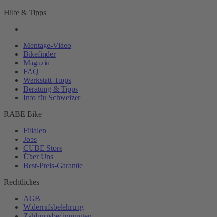
Hilfe & Tipps
Montage-
Video
Bikefinder
Magazin
FAQ
Werkstatt-
Tipps
Beratung & Tipps
Info für Schweizer
RABE Bike
Filialen
Jobs
CUBE Store
Über Uns
Best-
Preis-Garantie
Rechtliches
AGB
Widerrufsbelehrung
Zahlungsbedingungen