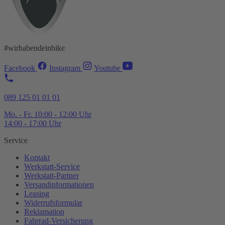
#wirhabendeinbike
Facebook
Instagram
Youtube
089 125 01 01 01
Mo. - Fr. 10:00 - 12:00 Uhr
14:00 - 17:00 Uhr
Service
Kontakt
Werkstatt-
Service
Werkstatt-
Partner
Versandinformationen
Leasing
Widerrufsformular
Reklamation
Fahrrad-
Versicherung