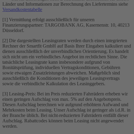
Länder und Informationen zur Berechnung des Liefertermins siehe
Versandkostentabelle
[1] Vermittlung erfolgt ausschließlich für unseren
Finanzierungspartner: TARGOBANK AG, Kasernenstr. 10, 40213
Düsseldorf.
[2] Die dargestellten Leasingraten werden durch einen integrierten
Rechner der Smartfit GmbH auf Basis Ihrer Eingaben kalkuliert und
dienen ausschließlich der unverbindlichen Orientierung. Es handelt
sich nicht um ein verbindliches Angebot im rechtlichen Sinne. Die
tatsächliche Leasingrate kann insbesondere aufgrund von
Bonitätsprüfung, individuellen Vertragskonditionen, Gebühren
sowie etwaigen Zusatzleistungen abweichen. Maßgeblich sind
ausschließlich die Konditionen des jeweiligen Leasingvertrags
sowie die verbindliche Kalkulation des Leasinggebers.
[3] Leasing-Preis: Bei im Preis reduzierten Fahrrädern erheben wir
einen geringen Aufschlag von max. 5% auf den Angebotspreis.
Diesen Aufschlag berechnen wir aufgrund erhöhtem Aufwand und
Mehrkosten beim Leasing. Unser Aufschlag ist geringer als i.d.R. in
der Branche üblich. Bei nicht-reduzierten Fahrrädern entfällt dieser
Aufschlag. Rabattcodes können beim Leasing nicht angewendet
werden.