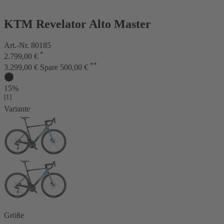
KTM Revelator Alto Master
Art.-Nr. 80185
*
2.799,00 €
**
3.299,00 €
Spare 500,00 €
15%
[1]
Variante
Größe