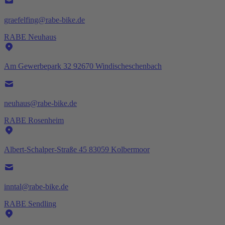
graefelfing@rabe-bike.de
RABE Neuhaus
Am Gewerbepark 32 92670 Windischeschenbach
neuhaus@rabe-bike.de
RABE Rosenheim
Albert-Schalper-Straße 45 83059 Kolbermoor
inntal@rabe-bike.de
RABE Sendling