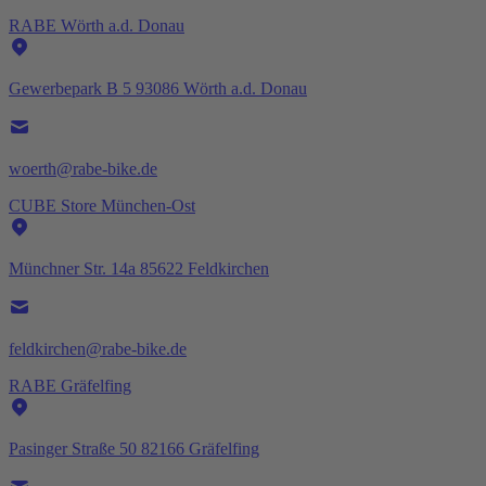
RABE Wörth a.d. Donau
Gewerbepark B 5 93086 Wörth a.d. Donau
woerth@rabe-bike.de
CUBE Store München-Ost
Münchner Str. 14a 85622 Feldkirchen
feldkirchen@rabe-bike.de
RABE Gräfelfing
Pasinger Straße 50 82166 Gräfelfing