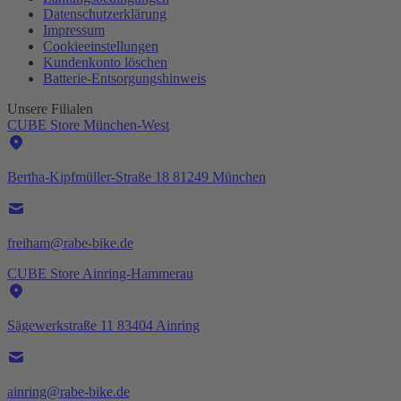
Datenschutzerklärung
Impressum
Cookieeinstellungen
Kundenkonto löschen
Batterie-
Entsorgungshinweis
Unsere Filialen
CUBE Store München-West
Bertha-Kipfmüller-Straße 18 81249 München
freiham@rabe-bike.de
CUBE Store Ainring-Hammerau
Sägewerkstraße 11 83404 Ainring
ainring@rabe-bike.de