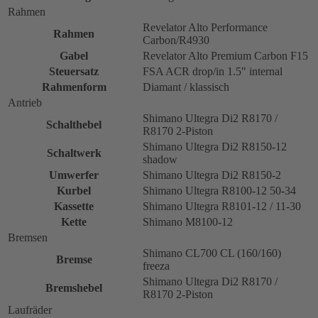
Rahmen
Revelator Alto Performance
Rahmen
Carbon/R4930
Gabel
Revelator Alto Premium Carbon F15
Steuersatz
FSA ACR drop/in 1.5" internal
Rahmenform
Diamant / klassisch
Antrieb
Shimano Ultegra Di2 R8170 /
Schalthebel
R8170 2-Piston
Shimano Ultegra Di2 R8150-12
Schaltwerk
shadow
Umwerfer
Shimano Ultegra Di2 R8150-2
Kurbel
Shimano Ultegra R8100-12 50-34
Kassette
Shimano Ultegra R8101-12 / 11-30
Kette
Shimano M8100-12
Bremsen
Shimano CL700 CL (160/160)
Bremse
freeza
Shimano Ultegra Di2 R8170 /
Bremshebel
R8170 2-Piston
Laufräder