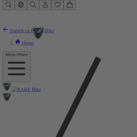
Zum Hauptinhalt springen
Zurück zu City E-Bike
Home
Menü öffnen