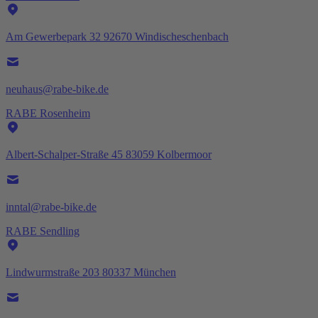
Am Gewerbepark 32 92670 Windischeschenbach
neuhaus@rabe-bike.de
RABE Rosenheim
Albert-Schalper-Straße 45 83059 Kolbermoor
inntal@rabe-bike.de
RABE Sendling
Lindwurmstraße 203 80337 München