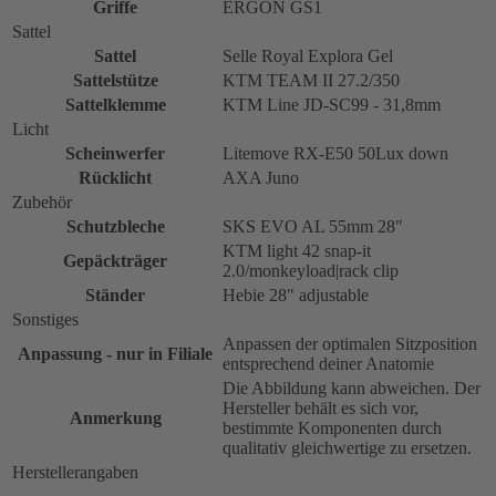
Griffe
ERGON GS1
Sattel
Sattel
Selle Royal Explora Gel
Sattelstütze
KTM TEAM II 27.2/350
Sattelklemme
KTM Line JD-SC99 - 31,8mm
Licht
Scheinwerfer
Litemove RX-E50 50Lux down
Rücklicht
AXA Juno
Zubehör
Schutzbleche
SKS EVO AL 55mm 28"
KTM light 42 snap-it
Gepäckträger
2.0/monkeyload|rack clip
Ständer
Hebie 28" adjustable
Sonstiges
Anpassen der optimalen Sitzposition
Anpassung - nur in Filiale
entsprechend deiner Anatomie
Die Abbildung kann abweichen. Der
Hersteller behält es sich vor,
Anmerkung
bestimmte Komponenten durch
qualitativ gleichwertige zu ersetzen.
Herstellerangaben