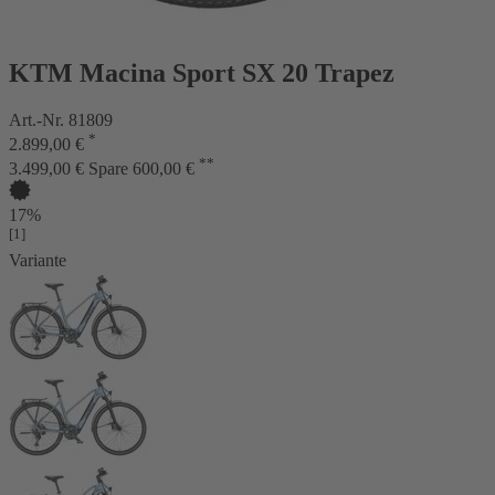
KTM Macina Sport SX 20 Trapez
Art.-Nr. 81809
*
2.899,00 €
**
3.499,00 €
Spare 600,00 €
17%
[1]
Variante