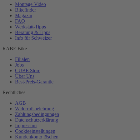
Montage-
Video
Bikefinder
Magazin
FAQ
Werkstatt-
Tipps
Beratung & Tipps
Info für Schweizer
RABE Bike
Filialen
Jobs
CUBE Store
Über Uns
Best-
Preis-Garantie
Rechtliches
AGB
Widerrufsbelehrung
Zahlungsbedingungen
Datenschutzerklärung
Impressum
Cookieeinstellungen
Kundenkonto löschen