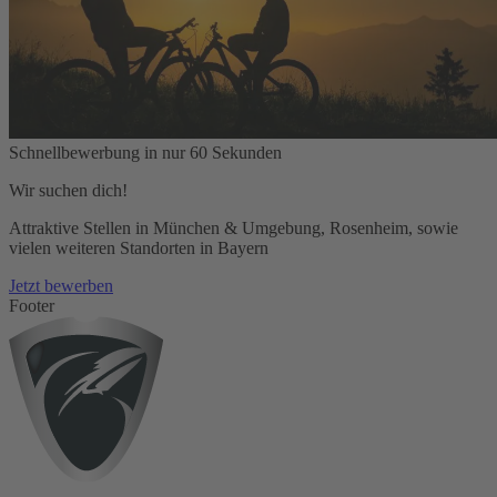
Schnellbewerbung in nur 60 Sekunden
Wir suchen dich!
Attraktive Stellen in München & Umgebung, Rosenheim, sowie
vielen weiteren Standorten in Bayern
Jetzt bewerben
Footer