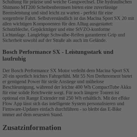
Schaltung für präzise und weiche Gangwechsel. Die hydraulischen
Shimano MT200 Scheibenbremsen bieten eine zuverlässige
Bremsleistung und sind leicht zu warten - perfekt für eine
sorgenfreie Fahrt. Selbstverständlich ist das Macina Sport SX 20 mit
allen wichtigen Komponenten für den Alltag ausgestattet:
Schutzbleche, Gepäckträger und eine StVZO-konforme
Lichtanlage. Langlebige Schwalbe-Reifen garantieren Grip und
Sicherheit sowohl auf der Straße als auch im Gelände.
Bosch Performance SX - Leistungsstark und
laufruhig
Der Bosch Performance SX Motor verleiht dem Macina Sport SX
20 ein sportlich leichtes Fahrgefühl. Mit 55 Nm Drehmoment bietet
er genügend Power für steile Anstiege und mühelose
Beschleunigung, während der leichte 400 Wh CompactTube Akku
für eine solide Reichweite sorgt. Für noch längere Touren ist
optional ein Range Extender mit 250 Wh erhältlich. Mit der eBike
Flow App lässt sich das intelligente System personalisieren und
Firmware-Updates einfach durchführen - so bleibt das E-Bike
immer auf dem neuesten Stand.
Zusatzinformation