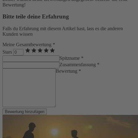
Bewertung!
Bitte teile deine Erfahrung
Falls du Erfahrung mit diesem Artikel hast, lass es die anderen
Kunden wissen
Meine Gesamtbewertung *
Stars
Spitzname *
Zusammenfassung *
Bewertung *
Bewertung hinzufügen