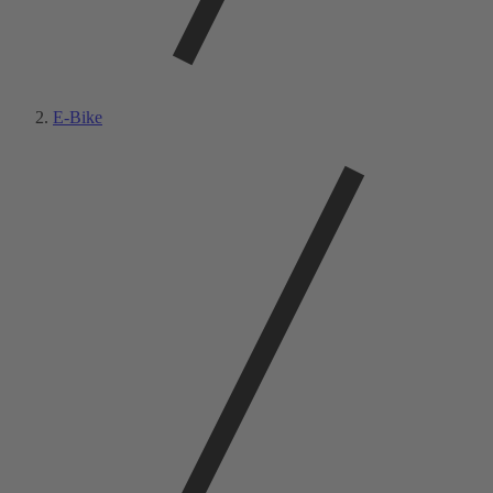
E-Bike