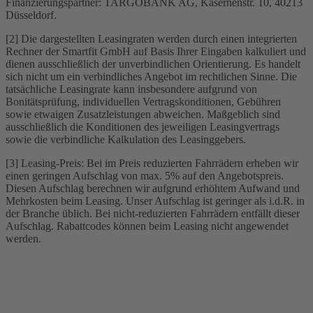
Finanzierungspartner: TARGOBANK AG, Kasernenstr. 10, 40213
Düsseldorf.
[2] Die dargestellten Leasingraten werden durch einen integrierten
Rechner der Smartfit GmbH auf Basis Ihrer Eingaben kalkuliert und
dienen ausschließlich der unverbindlichen Orientierung. Es handelt
sich nicht um ein verbindliches Angebot im rechtlichen Sinne. Die
tatsächliche Leasingrate kann insbesondere aufgrund von
Bonitätsprüfung, individuellen Vertragskonditionen, Gebühren
sowie etwaigen Zusatzleistungen abweichen. Maßgeblich sind
ausschließlich die Konditionen des jeweiligen Leasingvertrags
sowie die verbindliche Kalkulation des Leasinggebers.
[3] Leasing-Preis: Bei im Preis reduzierten Fahrrädern erheben wir
einen geringen Aufschlag von max. 5% auf den Angebotspreis.
Diesen Aufschlag berechnen wir aufgrund erhöhtem Aufwand und
Mehrkosten beim Leasing. Unser Aufschlag ist geringer als i.d.R. in
der Branche üblich. Bei nicht-reduzierten Fahrrädern entfällt dieser
Aufschlag. Rabattcodes können beim Leasing nicht angewendet
werden.