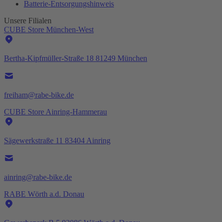
Batterie-
Entsorgungshinweis
Unsere Filialen
CUBE Store München-West
Bertha-Kipfmüller-Straße 18 81249 München
freiham@rabe-bike.de
CUBE Store Ainring-Hammerau
Sägewerkstraße 11 83404 Ainring
ainring@rabe-bike.de
RABE Wörth a.d. Donau