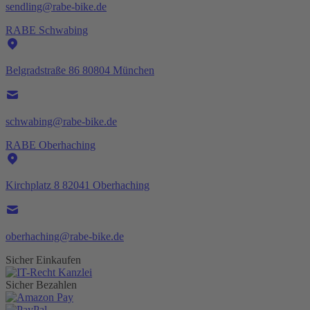
sendling@rabe-bike.de
RABE Schwabing
Belgradstraße 86 80804 München
schwabing@rabe-bike.de
RABE Oberhaching
Kirchplatz 8 82041 Oberhaching
oberhaching@rabe-bike.de
Sicher Einkaufen
Sicher Bezahlen