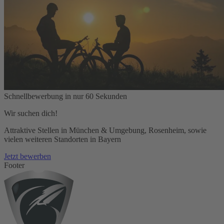
Schnellbewerbung in nur 60 Sekunden
Wir suchen dich!
Attraktive Stellen in München & Umgebung, Rosenheim, sowie
vielen weiteren Standorten in Bayern
Jetzt bewerben
Footer