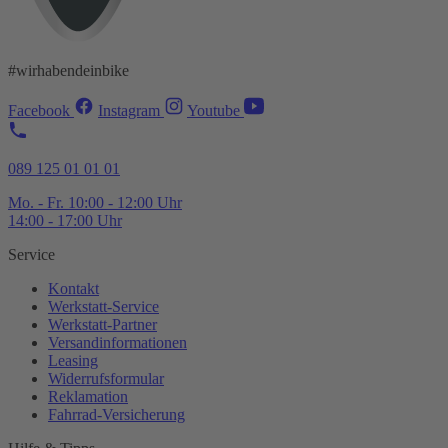
#wirhabendeinbike
Facebook
Instagram
Youtube
089 125 01 01 01
Mo. - Fr. 10:00 - 12:00 Uhr
14:00 - 17:00 Uhr
Service
Kontakt
Werkstatt-
Service
Werkstatt-
Partner
Versandinformationen
Leasing
Widerrufsformular
Reklamation
Fahrrad-
Versicherung