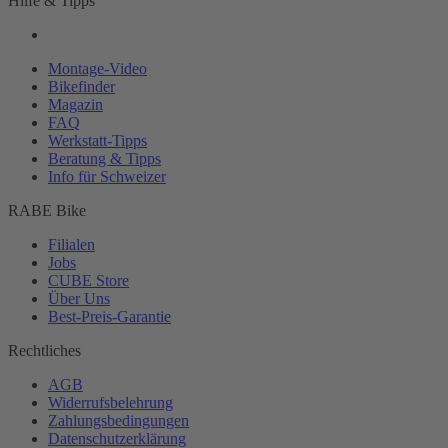
Hilfe & Tipps
Montage-
Video
Bikefinder
Magazin
FAQ
Werkstatt-
Tipps
Beratung & Tipps
Info für Schweizer
RABE Bike
Filialen
Jobs
CUBE Store
Über Uns
Best-
Preis-Garantie
Rechtliches
AGB
Widerrufsbelehrung
Zahlungsbedingungen
Datenschutzerklärung