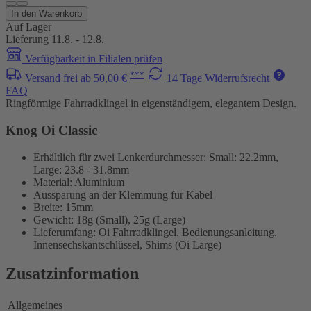
In den Warenkorb
Auf Lager
Lieferung 11.8. - 12.8.
Verfügbarkeit in Filialen prüfen
***
Versand frei ab 50,00 €
14 Tage Widerrufsrecht
FAQ
Ringförmige Fahrradklingel in eigenständigem, elegantem Design.
Knog Oi Classic
Erhältlich für zwei Lenkerdurchmesser: Small: 22.2mm,
Large: 23.8 - 31.8mm
Material: Aluminium
Aussparung an der Klemmung für Kabel
Breite: 15mm
Gewicht: 18g (Small), 25g (Large)
Lieferumfang: Oi Fahrradklingel, Bedienungsanleitung,
Innensechskantschlüssel, Shims (Oi Large)
Zusatzinformation
Allgemeines