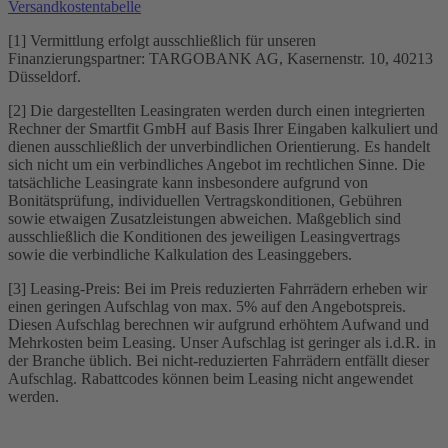
Versandkostentabelle
[1] Vermittlung erfolgt ausschließlich für unseren
Finanzierungspartner: TARGOBANK AG, Kasernenstr. 10, 40213
Düsseldorf.
[2] Die dargestellten Leasingraten werden durch einen integrierten
Rechner der Smartfit GmbH auf Basis Ihrer Eingaben kalkuliert und
dienen ausschließlich der unverbindlichen Orientierung. Es handelt
sich nicht um ein verbindliches Angebot im rechtlichen Sinne. Die
tatsächliche Leasingrate kann insbesondere aufgrund von
Bonitätsprüfung, individuellen Vertragskonditionen, Gebühren
sowie etwaigen Zusatzleistungen abweichen. Maßgeblich sind
ausschließlich die Konditionen des jeweiligen Leasingvertrags
sowie die verbindliche Kalkulation des Leasinggebers.
[3] Leasing-Preis: Bei im Preis reduzierten Fahrrädern erheben wir
einen geringen Aufschlag von max. 5% auf den Angebotspreis.
Diesen Aufschlag berechnen wir aufgrund erhöhtem Aufwand und
Mehrkosten beim Leasing. Unser Aufschlag ist geringer als i.d.R. in
der Branche üblich. Bei nicht-reduzierten Fahrrädern entfällt dieser
Aufschlag. Rabattcodes können beim Leasing nicht angewendet
werden.