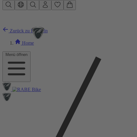
Zum Hauptinhalt springen
Zurück zu Klingeln
Home
Menü öffnen