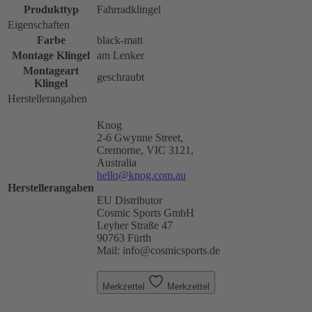
Produkttyp
Fahrradklingel
Eigenschaften
Farbe
black-matt
Montage Klingel
am Lenker
Montageart
geschraubt
Klingel
Herstellerangaben
Knog
2-6 Gwynne Street,
Cremorne, VIC 3121,
Australia
hello@knog.com.au
Herstellerangaben
EU Distributor
Cosmic Sports GmbH
Leyher Straße 47
90763 Fürth
Mail: info@cosmicsports.de
Merkzettel
Merkzettel