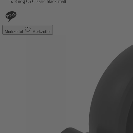
Knog Oi Classic black-matt
Merkzettel
Merkzettel