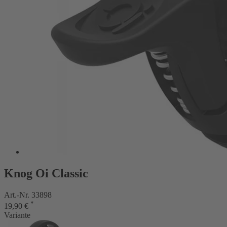
Knog Oi Classic
Art.-Nr. 33898
*
19,90 €
Variante