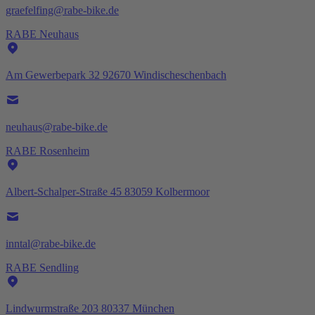
graefelfing@rabe-bike.de
RABE Neuhaus
Am Gewerbepark 32 92670 Windischeschenbach
neuhaus@rabe-bike.de
RABE Rosenheim
Albert-Schalper-Straße 45 83059 Kolbermoor
inntal@rabe-bike.de
RABE Sendling
Lindwurmstraße 203 80337 München