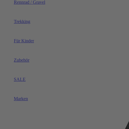
Rennrad / Gravel
Trekking
Für Kinder
Zubehör
SALE
Marken