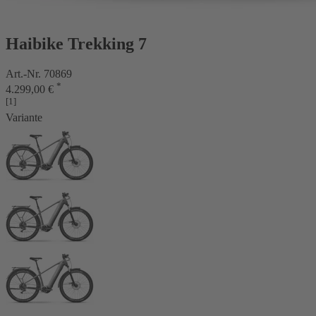
Haibike Trekking 7
Art.-Nr. 70869
*
4.299,00 €
[1]
Variante