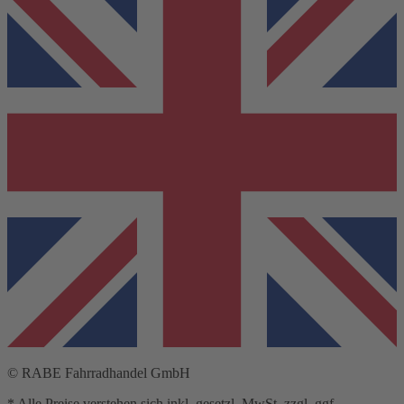
© RABE Fahrradhandel GmbH
* Alle Preise verstehen sich inkl. gesetzl. MwSt. zzgl. ggf.