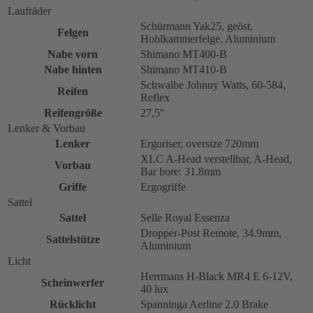
Laufräder
Schürmann Yak25, geöst,
Felgen
Hohlkammerfelge, Aluminium
Nabe vorn
Shimano MT400-B
Nabe hinten
Shimano MT410-B
Schwalbe Johnny Watts, 60-584,
Reifen
Reflex
Reifengröße
27,5''
Lenker & Vorbau
Lenker
Ergoriser, oversize 720mm
XLC A-Head verstellbar, A-Head,
Vorbau
Bar bore: 31.8mm
Griffe
Ergogriffe
Sattel
Sattel
Selle Royal Essenza
Dropper-Post Remote, 34.9mm,
Sattelstütze
Aluminium
Licht
Herrmans H-Black MR4 E 6-12V,
Scheinwerfer
40 lux
Rücklicht
Spanninga Aerline 2.0 Brake