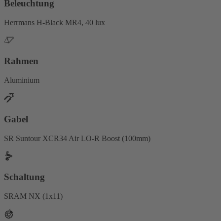
Beleuchtung
Herrmans H-Black MR4, 40 lux
Rahmen
Aluminium
Gabel
SR Suntour XCR34 Air LO-R Boost (100mm)
Schaltung
SRAM NX (1x11)