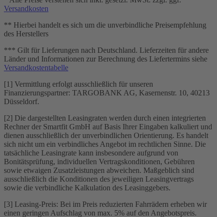
Versandkosten
** Hierbei handelt es sich um die unverbindliche Preisempfehlung
des Herstellers
*** Gilt für Lieferungen nach Deutschland. Lieferzeiten für andere
Länder und Informationen zur Berechnung des Liefertermins siehe
Versandkostentabelle
[1] Vermittlung erfolgt ausschließlich für unseren
Finanzierungspartner: TARGOBANK AG, Kasernenstr. 10, 40213
Düsseldorf.
[2] Die dargestellten Leasingraten werden durch einen integrierten
Rechner der Smartfit GmbH auf Basis Ihrer Eingaben kalkuliert und
dienen ausschließlich der unverbindlichen Orientierung. Es handelt
sich nicht um ein verbindliches Angebot im rechtlichen Sinne. Die
tatsächliche Leasingrate kann insbesondere aufgrund von
Bonitätsprüfung, individuellen Vertragskonditionen, Gebühren
sowie etwaigen Zusatzleistungen abweichen. Maßgeblich sind
ausschließlich die Konditionen des jeweiligen Leasingvertrags
sowie die verbindliche Kalkulation des Leasinggebers.
[3] Leasing-Preis: Bei im Preis reduzierten Fahrrädern erheben wir
einen geringen Aufschlag von max. 5% auf den Angebotspreis.