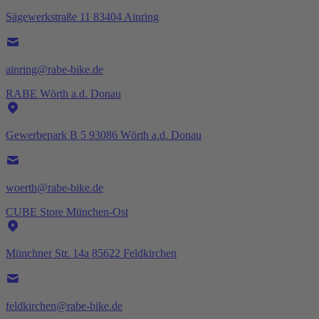
Sägewerkstraße 11 83404 Ainring
ainring@rabe-bike.de
RABE Wörth a.d. Donau
Gewerbepark B 5 93086 Wörth a.d. Donau
woerth@rabe-bike.de
CUBE Store München-Ost
Münchner Str. 14a 85622 Feldkirchen
feldkirchen@rabe-bike.de