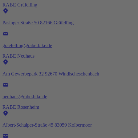
RABE Gräfelfing
Pasinger Straße 50 82166 Gräfelfing
graefelfing@rabe-bike.de
RABE Neuhaus
Am Gewerbepark 32 92670 Windischeschenbach
neuhaus@rabe-bike.de
RABE Rosenheim
Albert-Schalper-Straße 45 83059 Kolbermoor