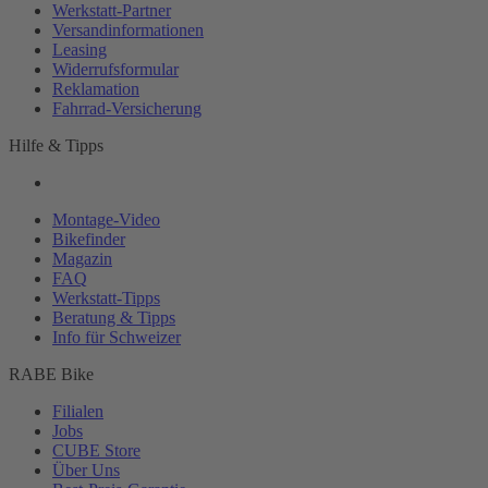
Werkstatt-
Partner
Versandinformationen
Leasing
Widerrufsformular
Reklamation
Fahrrad-
Versicherung
Hilfe & Tipps
Montage-
Video
Bikefinder
Magazin
FAQ
Werkstatt-
Tipps
Beratung & Tipps
Info für Schweizer
RABE Bike
Filialen
Jobs
CUBE Store
Über Uns