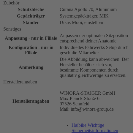
Zubehör
Schutzbleche
Curana Apollo 70, Aluminium
Gepäckträger
Systemgepäckträger, MIK
Ständer
Ursus Mooi, einstellbar
Sonstiges
Anpassen der optimalen Sitzposition
Anpassung - nur in Filiale
entsprechend deiner Anatomie
Konfiguration - nur in
Individuelles Fahrwerks Setup durch
Filiale
geschulte Mitarbeiter
Die Abbildung kann abweichen. Der
Hersteller behält es sich vor,
Anmerkung
bestimmte Komponenten durch
qualitativ gleichwertige zu ersetzen.
Herstellerangaben
WINORA-STAIGER GmbH
Max-Planck-Straße 6
Herstellerangaben
97526 Sennfeld
Mail: info@winora-group.de
Haibike Wichtige
Sicherheitsinformationen