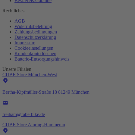
Best-
Preis-Garantie
Rechtliches
AGB
Widerrufsbelehrung
Zahlungsbedingungen
Datenschutzerklärung
Impressum
Cookieeinstellungen
Kundenkonto löschen
Batterie-
Entsorgungshinweis
Unsere Filialen
CUBE Store München-West
Bertha-Kipfmüller-Straße 18 81249 München
freiham@rabe-bike.de
CUBE Store Ainring-Hammerau