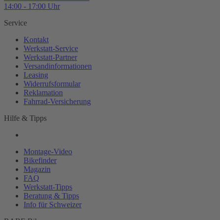
14:00 - 17:00 Uhr
Service
Kontakt
Werkstatt-
Service
Werkstatt-
Partner
Versandinformationen
Leasing
Widerrufsformular
Reklamation
Fahrrad-
Versicherung
Hilfe & Tipps
Montage-
Video
Bikefinder
Magazin
FAQ
Werkstatt-
Tipps
Beratung & Tipps
Info für Schweizer