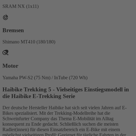
SRAM NX (1x11)
Bremsen
Shimano MT410 (180/180)
Motor
Yamaha PW-S2 (75 Nm) / InTube (720 Wh)
Haibike Trekking 5 - Vielseitiges Einstiegsmodell in
die Haibike E-Trekking Serie
Der deutsche Hersteller Haibike hat sich seit vielen Jahren auf E-
Bikes spezialisiert. Mit der Trekking-Modellreihe hat die
Schweinfurter Company das Thema E-Mobilität im Alltag
konsequent zu Ende gedacht. Schließlich suchen die meisten
Radler(innen) für diesen Einsatzbereich ein E-Bike mit einem
möglichst vielseitigen Profil: Geeignet für tägliche Fahrten in der