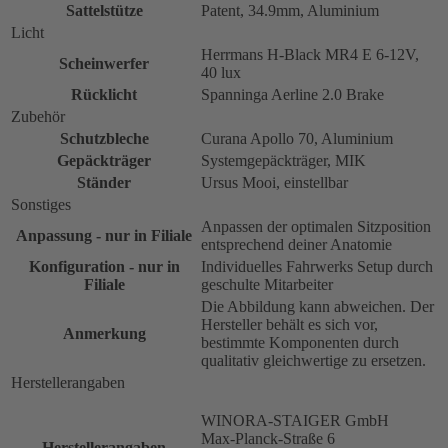
Sattelstütze
Patent, 34.9mm, Aluminium
Licht
Herrmans H-Black MR4 E 6-12V,
Scheinwerfer
40 lux
Rücklicht
Spanninga Aerline 2.0 Brake
Zubehör
Schutzbleche
Curana Apollo 70, Aluminium
Gepäckträger
Systemgepäckträger, MIK
Ständer
Ursus Mooi, einstellbar
Sonstiges
Anpassen der optimalen Sitzposition
Anpassung - nur in Filiale
entsprechend deiner Anatomie
Konfiguration - nur in
Individuelles Fahrwerks Setup durch
Filiale
geschulte Mitarbeiter
Die Abbildung kann abweichen. Der
Hersteller behält es sich vor,
Anmerkung
bestimmte Komponenten durch
qualitativ gleichwertige zu ersetzen.
Herstellerangaben
WINORA-STAIGER GmbH
Max-Planck-Straße 6
Herstellerangaben