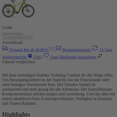
Größe
In den Warenkorb
Ausverkauft
***
Versand frei ab 50,00 €
Bestpreisgarantie
14 Tage
Widerrufsrecht
FAQ
Zum Merkzettel hinzufügen
Fahrrad vergleichen
Mit dem vielseitigen Haibike Trekking 5 stehen dir alle Wege offen.
Von Besorgungsfahrten in der Stadt bis hin zur Fitnessrunde oder
einer launigen Wochenend-Tour. Der Yamaha Antrieb ist
ausdauernd und stark genug für alle Abenteuer. Der Sram/Shimano
Komponentenmix arbeitet sorglos und zuverlässig. Und das alles mit
einem attraktiven Preis-/Leistungsverhältnis. Verfügbar in Diamant-
und Trapez-Rahmen.
Highlights