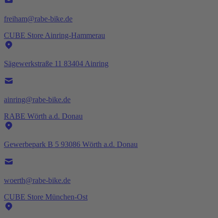
freiham@rabe-bike.de
CUBE Store Ainring-Hammerau
Sägewerkstraße 11 83404 Ainring
ainring@rabe-bike.de
RABE Wörth a.d. Donau
Gewerbepark B 5 93086 Wörth a.d. Donau
woerth@rabe-bike.de
CUBE Store München-Ost