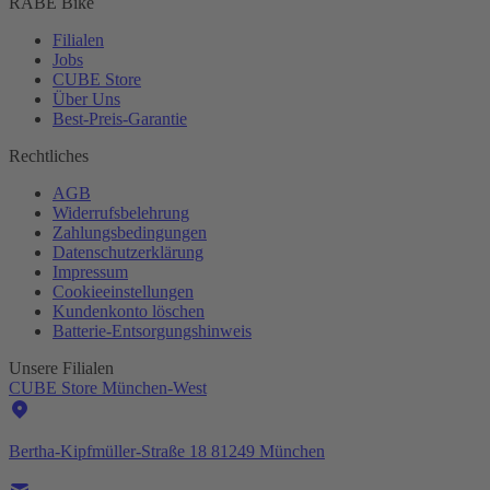
RABE Bike
Filialen
Jobs
CUBE Store
Über Uns
Best-
Preis-Garantie
Rechtliches
AGB
Widerrufsbelehrung
Zahlungsbedingungen
Datenschutzerklärung
Impressum
Cookieeinstellungen
Kundenkonto löschen
Batterie-
Entsorgungshinweis
Unsere Filialen
CUBE Store München-West
Bertha-Kipfmüller-Straße 18 81249 München