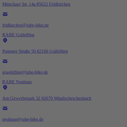
Münchner Str. 14a 85622 Feldkirchen
feldkirchen@rabe-bike.de
RABE Gräfelfing
Pasinger Straße 50 82166 Gräfelfing
graefelfing@rabe-bike.de
RABE Neuhaus
Am Gewerbepark 32 92670 Windischeschenbach
neuhaus@rabe-bike.de