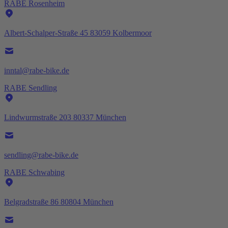
RABE Rosenheim
Albert-Schalper-Straße 45 83059 Kolbermoor
inntal@rabe-bike.de
RABE Sendling
Lindwurmstraße 203 80337 München
sendling@rabe-bike.de
RABE Schwabing
Belgradstraße 86 80804 München