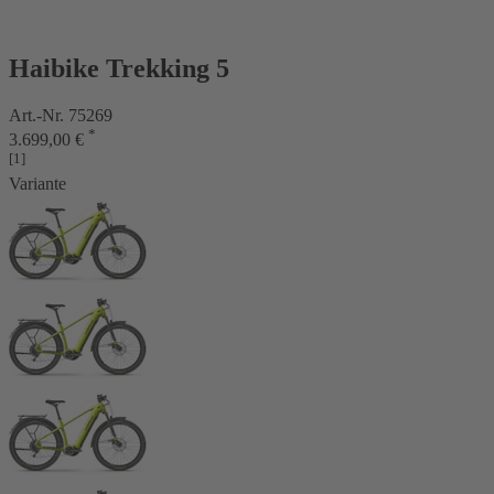
Haibike Trekking 5
Art.-Nr. 75269
*
3.699,00 €
[1]
Variante