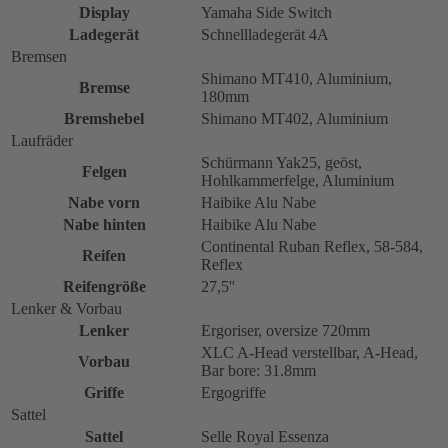
Display
Yamaha Side Switch
Ladegerät
Schnellladegerät 4A
Bremsen
Shimano MT410, Aluminium,
Bremse
180mm
Bremshebel
Shimano MT402, Aluminium
Laufräder
Schürmann Yak25, geöst,
Felgen
Hohlkammerfelge, Aluminium
Nabe vorn
Haibike Alu Nabe
Nabe hinten
Haibike Alu Nabe
Continental Ruban Reflex, 58-584,
Reifen
Reflex
Reifengröße
27,5''
Lenker & Vorbau
Lenker
Ergoriser, oversize 720mm
XLC A-Head verstellbar, A-Head,
Vorbau
Bar bore: 31.8mm
Griffe
Ergogriffe
Sattel
Sattel
Selle Royal Essenza