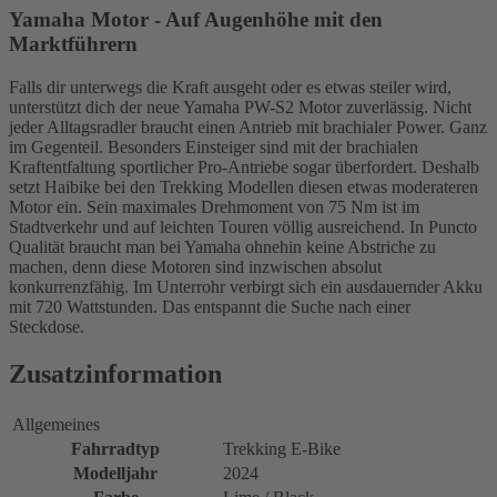
Yamaha Motor - Auf Augenhöhe mit den
Marktführern
Falls dir unterwegs die Kraft ausgeht oder es etwas steiler wird,
unterstützt dich der neue Yamaha PW-S2 Motor zuverlässig. Nicht
jeder Alltagsradler braucht einen Antrieb mit brachialer Power. Ganz
im Gegenteil. Besonders Einsteiger sind mit der brachialen
Kraftentfaltung sportlicher Pro-Antriebe sogar überfordert. Deshalb
setzt Haibike bei den Trekking Modellen diesen etwas moderateren
Motor ein. Sein maximales Drehmoment von 75 Nm ist im
Stadtverkehr und auf leichten Touren völlig ausreichend. In Puncto
Qualität braucht man bei Yamaha ohnehin keine Abstriche zu
machen, denn diese Motoren sind inzwischen absolut
konkurrenzfähig. Im Unterrohr verbirgt sich ein ausdauernder Akku
mit 720 Wattstunden. Das entspannt die Suche nach einer
Steckdose.
Zusatzinformation
Allgemeines
Fahrradtyp
Trekking E-Bike
Modelljahr
2024