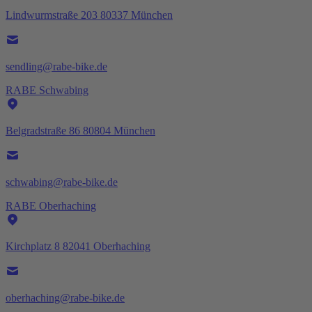
Lindwurmstraße 203 80337 München
sendling@rabe-bike.de
RABE Schwabing
Belgradstraße 86 80804 München
schwabing@rabe-bike.de
RABE Oberhaching
Kirchplatz 8 82041 Oberhaching
oberhaching@rabe-bike.de