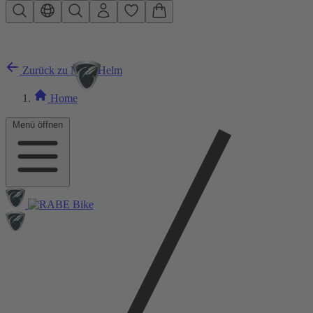
Zum Hauptinhalt springen
Zurück zu MTB Helm
Home
Menü öffnen