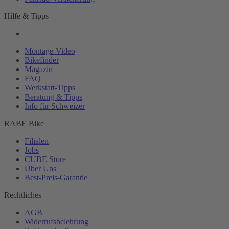
Hilfe & Tipps
Montage-
Video
Bikefinder
Magazin
FAQ
Werkstatt-
Tipps
Beratung & Tipps
Info für Schweizer
RABE Bike
Filialen
Jobs
CUBE Store
Über Uns
Best-
Preis-Garantie
Rechtliches
AGB
Widerrufsbelehrung