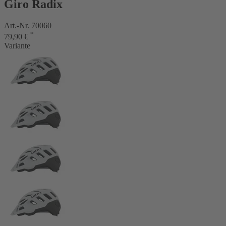
Giro Radix
Art.-Nr. 70060
*
79,90 €
Variante