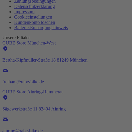
Zahlungsbedingungen
Datenschutzerklärung
Impressum
Cookieeinstellungen
Kundenkonto löschen
Batterie-
Entsorgungshinweis
Unsere Filialen
CUBE Store München-West
Bertha-Kipfmüller-Straße 18 81249 München
freiham@rabe-bike.de
CUBE Store Ainring-Hammerau
Sägewerkstraße 11 83404 Ainring
ainring@rabe-bike.de