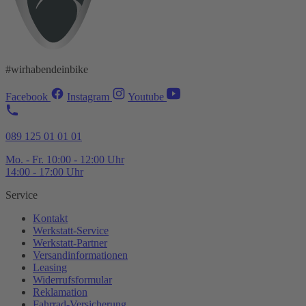
#wirhabendeinbike
Facebook
Instagram
Youtube
089 125 01 01 01
Mo. - Fr. 10:00 - 12:00 Uhr
14:00 - 17:00 Uhr
Service
Kontakt
Werkstatt-
Service
Werkstatt-
Partner
Versandinformationen
Leasing
Widerrufsformular
Reklamation
Fahrrad-
Versicherung