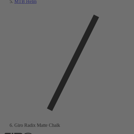
MTB Helm
Giro Radix Matte Chalk