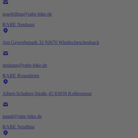
graefelfing@rabe-bike.de
RABE Neuhaus
Am Gewerbepark 32 92670 Windischeschenbach
neuhaus@rabe-bike.de
RABE Rosenheim
Albert-Schalper-Straße 45 83059 Kolbermoor
inntal@rabe-bike.de
RABE Sendling