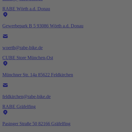
RABE Wörth a.d. Donau
Gewerbepark B 5 93086 Wörth a.d. Donau
woerth@rabe-bike.de
CUBE Store München-Ost
Münchner Str. 14a 85622 Feldkirchen
feldkirchen@rabe-bike.de
RABE Gräfelfing
Pasinger Straße 50 82166 Gräfelfing