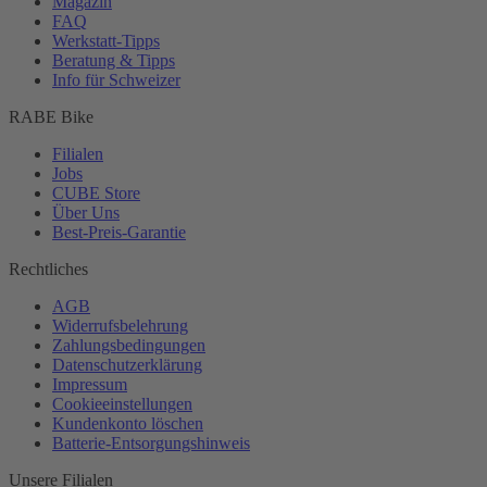
Magazin
FAQ
Werkstatt-
Tipps
Beratung & Tipps
Info für Schweizer
RABE Bike
Filialen
Jobs
CUBE Store
Über Uns
Best-
Preis-Garantie
Rechtliches
AGB
Widerrufsbelehrung
Zahlungsbedingungen
Datenschutzerklärung
Impressum
Cookieeinstellungen
Kundenkonto löschen
Batterie-
Entsorgungshinweis
Unsere Filialen