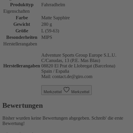
Produkttyp
Fahrradhelm
Eigenschaften
Farbe
Matte Sapphire
Gewicht
280 g
Größe
L (59-63)
Besonderheiten
MIPS
Herstellerangaben
Adventure Sports Group Europe S.L.U.
C/Canudas, 13 (P.E. Mas Blau)
Herstellerangaben
08820 El Prat de Llobregat (Barcelona)
Spain / España
Mail: contact.de@giro.com
Merkzettel
Merkzettel
Bewertungen
Bisher wurden keine Bewertungen abgegeben. Schreib' die erste
Bewertung!