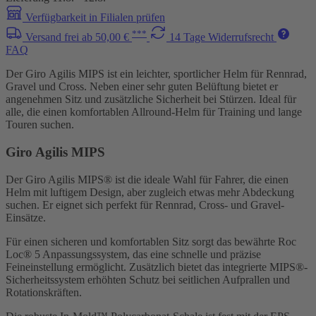
Verfügbarkeit in Filialen prüfen
***
Versand frei ab 50,00 €
14 Tage Widerrufsrecht
FAQ
Der Giro Agilis MIPS ist ein leichter, sportlicher Helm für Rennrad,
Gravel und Cross. Neben einer sehr guten Belüftung bietet er
angenehmen Sitz und zusätzliche Sicherheit bei Stürzen. Ideal für
alle, die einen komfortablen Allround-Helm für Training und lange
Touren suchen.
Giro Agilis MIPS
Der Giro Agilis MIPS® ist die ideale Wahl für Fahrer, die einen
Helm mit luftigem Design, aber zugleich etwas mehr Abdeckung
suchen. Er eignet sich perfekt für Rennrad, Cross- und Gravel-
Einsätze.
Für einen sicheren und komfortablen Sitz sorgt das bewährte Roc
Loc® 5 Anpassungssystem, das eine schnelle und präzise
Feineinstellung ermöglicht. Zusätzlich bietet das integrierte MIPS®-
Sicherheitssystem erhöhten Schutz bei seitlichen Aufprallen und
Rotationskräften.