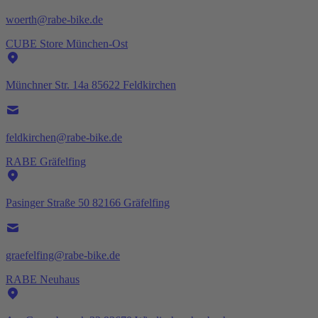
woerth@rabe-bike.de
CUBE Store München-Ost
Münchner Str. 14a 85622 Feldkirchen
feldkirchen@rabe-bike.de
RABE Gräfelfing
Pasinger Straße 50 82166 Gräfelfing
graefelfing@rabe-bike.de
RABE Neuhaus