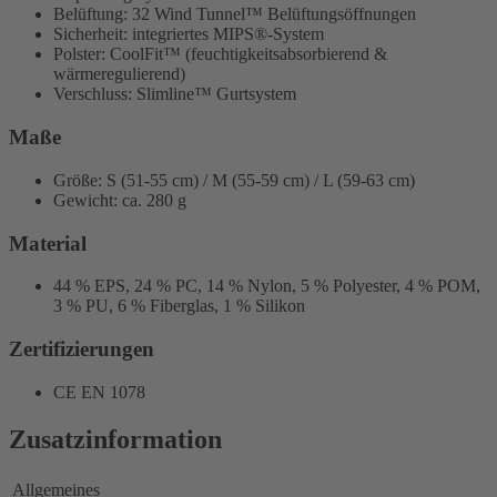
Belüftung: 32 Wind Tunnel™ Belüftungsöffnungen
Sicherheit: integriertes MIPS®-System
Polster: CoolFit™ (feuchtigkeitsabsorbierend &
wärmeregulierend)
Verschluss: Slimline™ Gurtsystem
Maße
Größe: S (51-55 cm) / M (55-59 cm) / L (59-63 cm)
Gewicht: ca. 280 g
Material
44 % EPS, 24 % PC, 14 % Nylon, 5 % Polyester, 4 % POM,
3 % PU, 6 % Fiberglas, 1 % Silikon
Zertifizierungen
CE EN 1078
Zusatzinformation
Allgemeines