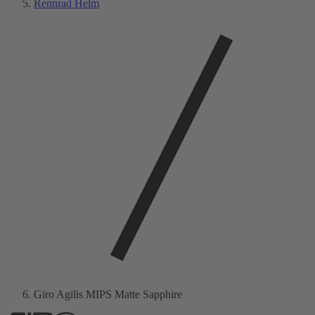
Rennrad Helm
Giro Agilis MIPS Matte Sapphire