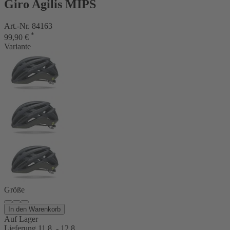
Giro Agilis MIPS
Art.-Nr. 84163
*
99,90 €
Variante
Größe
In den Warenkorb
Auf Lager
Lieferung 11.8. - 12.8.