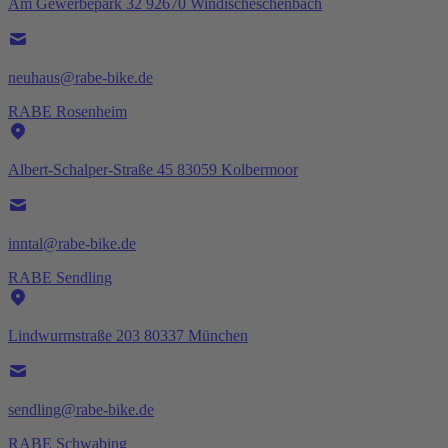
Am Gewerbepark 32 92670 Windischeschenbach
neuhaus@rabe-bike.de
RABE Rosenheim
Albert-Schalper-Straße 45 83059 Kolbermoor
inntal@rabe-bike.de
RABE Sendling
Lindwurmstraße 203 80337 München
sendling@rabe-bike.de
RABE Schwabing