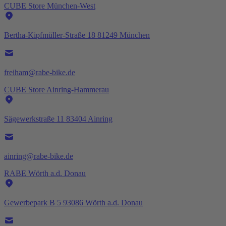
CUBE Store München-West
Bertha-Kipfmüller-Straße 18 81249 München
freiham@rabe-bike.de
CUBE Store Ainring-Hammerau
Sägewerkstraße 11 83404 Ainring
ainring@rabe-bike.de
RABE Wörth a.d. Donau
Gewerbepark B 5 93086 Wörth a.d. Donau