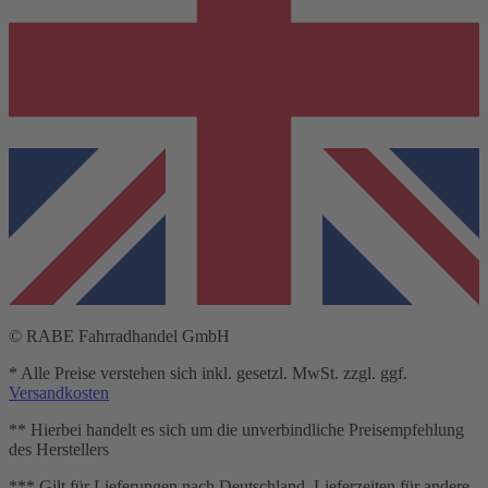
© RABE Fahrradhandel GmbH
* Alle Preise verstehen sich inkl. gesetzl. MwSt. zzgl. ggf.
Versandkosten
** Hierbei handelt es sich um die unverbindliche Preisempfehlung
des Herstellers
*** Gilt für Lieferungen nach Deutschland. Lieferzeiten für andere