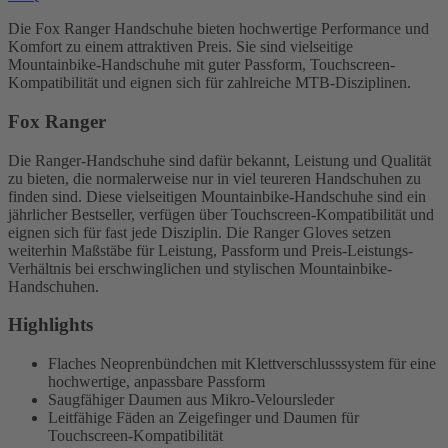
Die Fox Ranger Handschuhe bieten hochwertige Performance und
Komfort zu einem attraktiven Preis. Sie sind vielseitige
Mountainbike-Handschuhe mit guter Passform, Touchscreen-
Kompatibilität und eignen sich für zahlreiche MTB-Disziplinen.
Fox Ranger
Die Ranger-Handschuhe sind dafür bekannt, Leistung und Qualität
zu bieten, die normalerweise nur in viel teureren Handschuhen zu
finden sind. Diese vielseitigen Mountainbike-Handschuhe sind ein
jährlicher Bestseller, verfügen über Touchscreen-Kompatibilität und
eignen sich für fast jede Disziplin. Die Ranger Gloves setzen
weiterhin Maßstäbe für Leistung, Passform und Preis-Leistungs-
Verhältnis bei erschwinglichen und stylischen Mountainbike-
Handschuhen.
Highlights
Flaches Neoprenbündchen mit Klettverschlusssystem für eine
hochwertige, anpassbare Passform
Saugfähiger Daumen aus Mikro-Veloursleder
Leitfähige Fäden an Zeigefinger und Daumen für
Touchscreen-Kompatibilität