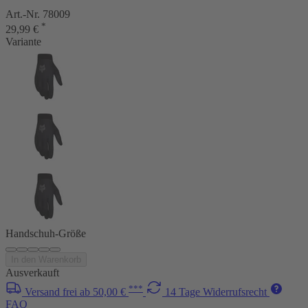
Art.-Nr. 78009
*
29,99 €
Variante
Handschuh-Größe
In den Warenkorb
Ausverkauft
***
Versand frei ab 50,00 €
14 Tage Widerrufsrecht
FAQ