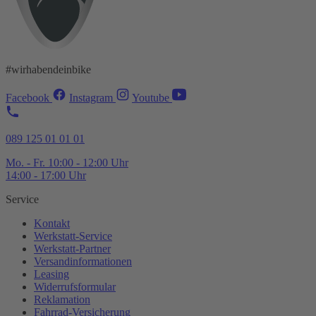
#wirhabendeinbike
Facebook
Instagram
Youtube
089 125 01 01 01
Mo. - Fr. 10:00 - 12:00 Uhr
14:00 - 17:00 Uhr
Service
Kontakt
Werkstatt-
Service
Werkstatt-
Partner
Versandinformationen
Leasing
Widerrufsformular
Reklamation
Fahrrad-
Versicherung