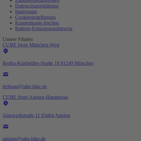
Zahlungsbedingungen
Datenschutzerklärung
Impressum
Cookieeinstellungen
Kundenkonto löschen
Batterie-
Entsorgungshinweis
Unsere Filialen
CUBE Store München-West
Bertha-Kipfmüller-Straße 18 81249 München
freiham@rabe-bike.de
CUBE Store Ainring-Hammerau
Sägewerkstraße 11 83404 Ainring
ainring@rabe-bike.de