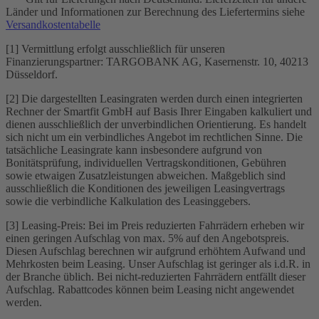
Länder und Informationen zur Berechnung des Liefertermins siehe
Versandkostentabelle
[1] Vermittlung erfolgt ausschließlich für unseren
Finanzierungspartner: TARGOBANK AG, Kasernenstr. 10, 40213
Düsseldorf.
[2] Die dargestellten Leasingraten werden durch einen integrierten
Rechner der Smartfit GmbH auf Basis Ihrer Eingaben kalkuliert und
dienen ausschließlich der unverbindlichen Orientierung. Es handelt
sich nicht um ein verbindliches Angebot im rechtlichen Sinne. Die
tatsächliche Leasingrate kann insbesondere aufgrund von
Bonitätsprüfung, individuellen Vertragskonditionen, Gebühren
sowie etwaigen Zusatzleistungen abweichen. Maßgeblich sind
ausschließlich die Konditionen des jeweiligen Leasingvertrags
sowie die verbindliche Kalkulation des Leasinggebers.
[3] Leasing-Preis: Bei im Preis reduzierten Fahrrädern erheben wir
einen geringen Aufschlag von max. 5% auf den Angebotspreis.
Diesen Aufschlag berechnen wir aufgrund erhöhtem Aufwand und
Mehrkosten beim Leasing. Unser Aufschlag ist geringer als i.d.R. in
der Branche üblich. Bei nicht-reduzierten Fahrrädern entfällt dieser
Aufschlag. Rabattcodes können beim Leasing nicht angewendet
werden.