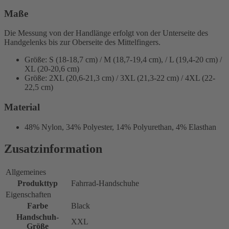
Maße
Die Messung von der Handlänge erfolgt von der Unterseite des
Handgelenks bis zur Oberseite des Mittelfingers.
Größe: S (18-18,7 cm) / M (18,7-19,4 cm), / L (19,4-20 cm) /
XL (20-20,6 cm)
Größe: 2XL (20,6-21,3 cm) / 3XL (21,3-22 cm) / 4XL (22-
22,5 cm)
Material
48% Nylon, 34% Polyester, 14% Polyurethan, 4% Elasthan
Zusatzinformation
Allgemeines
Produkttyp
Fahrrad-Handschuhe
Eigenschaften
Farbe
Black
Handschuh-
XXL
Größe