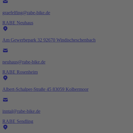
graefelfing@rabe-bike.de
RABE Neuhaus
Am Gewerbepark 32 92670 Windischeschenbach
neuhaus@rabe-bike.de
RABE Rosenheim
Albert-Schalper-Straße 45 83059 Kolbermoor
inntal@rabe-bike.de
RABE Sendling