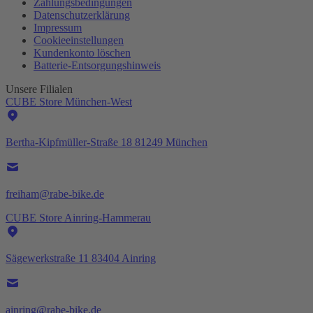
Zahlungsbedingungen
Datenschutzerklärung
Impressum
Cookieeinstellungen
Kundenkonto löschen
Batterie-
Entsorgungshinweis
Unsere Filialen
CUBE Store München-West
Bertha-Kipfmüller-Straße 18 81249 München
freiham@rabe-bike.de
CUBE Store Ainring-Hammerau
Sägewerkstraße 11 83404 Ainring
ainring@rabe-bike.de