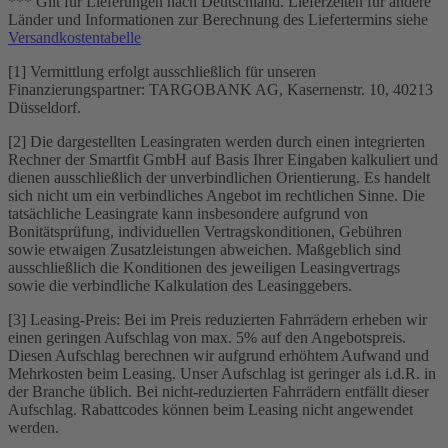
*** Gilt für Lieferungen nach Deutschland. Lieferzeiten für andere
Länder und Informationen zur Berechnung des Liefertermins siehe
Versandkostentabelle
[1] Vermittlung erfolgt ausschließlich für unseren
Finanzierungspartner: TARGOBANK AG, Kasernenstr. 10, 40213
Düsseldorf.
[2] Die dargestellten Leasingraten werden durch einen integrierten
Rechner der Smartfit GmbH auf Basis Ihrer Eingaben kalkuliert und
dienen ausschließlich der unverbindlichen Orientierung. Es handelt
sich nicht um ein verbindliches Angebot im rechtlichen Sinne. Die
tatsächliche Leasingrate kann insbesondere aufgrund von
Bonitätsprüfung, individuellen Vertragskonditionen, Gebühren
sowie etwaigen Zusatzleistungen abweichen. Maßgeblich sind
ausschließlich die Konditionen des jeweiligen Leasingvertrags
sowie die verbindliche Kalkulation des Leasinggebers.
[3] Leasing-Preis: Bei im Preis reduzierten Fahrrädern erheben wir
einen geringen Aufschlag von max. 5% auf den Angebotspreis.
Diesen Aufschlag berechnen wir aufgrund erhöhtem Aufwand und
Mehrkosten beim Leasing. Unser Aufschlag ist geringer als i.d.R. in
der Branche üblich. Bei nicht-reduzierten Fahrrädern entfällt dieser
Aufschlag. Rabattcodes können beim Leasing nicht angewendet
werden.