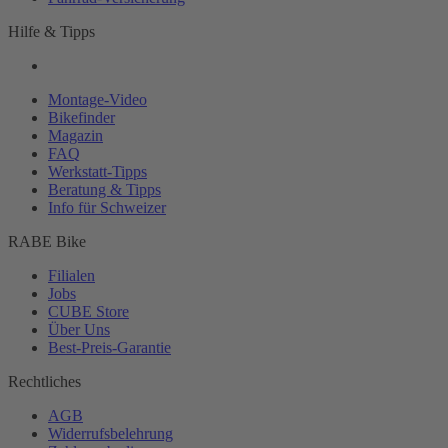
Hilfe & Tipps
Montage-
Video
Bikefinder
Magazin
FAQ
Werkstatt-
Tipps
Beratung & Tipps
Info für Schweizer
RABE Bike
Filialen
Jobs
CUBE Store
Über Uns
Best-
Preis-Garantie
Rechtliches
AGB
Widerrufsbelehrung