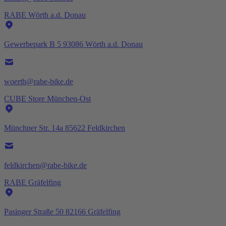
RABE Wörth a.d. Donau
Gewerbepark B 5 93086 Wörth a.d. Donau
woerth@rabe-bike.de
CUBE Store München-Ost
Münchner Str. 14a 85622 Feldkirchen
feldkirchen@rabe-bike.de
RABE Gräfelfing
Pasinger Straße 50 82166 Gräfelfing