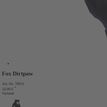
Fox Dirtpaw
Art.-Nr. 78011
*
34,90 €
Variante