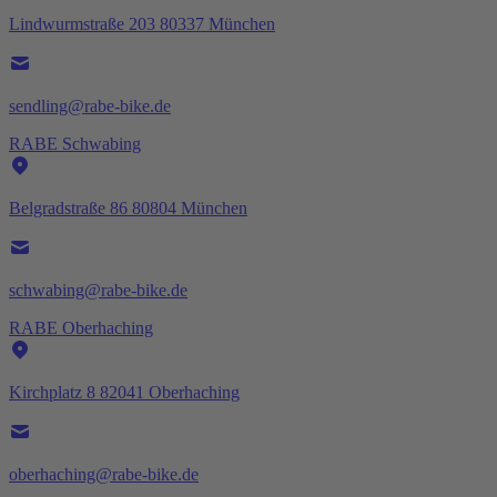
Lindwurmstraße 203 80337 München
sendling@rabe-bike.de
RABE Schwabing
Belgradstraße 86 80804 München
schwabing@rabe-bike.de
RABE Oberhaching
Kirchplatz 8 82041 Oberhaching
oberhaching@rabe-bike.de