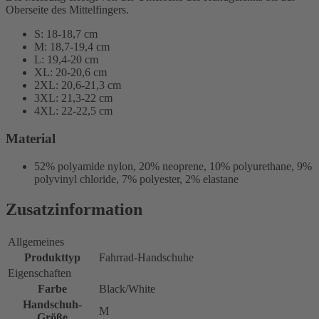
Oberseite des Mittelfingers.
S: 18-18,7 cm
M: 18,7-19,4 cm
L: 19,4-20 cm
XL: 20-20,6 cm
2XL: 20,6-21,3 cm
3XL: 21,3-22 cm
4XL: 22-22,5 cm
Material
52% polyamide nylon, 20% neoprene, 10% polyurethane, 9%
polyvinyl chloride, 7% polyester, 2% elastane
Zusatzinformation
Allgemeines
Produkttyp
Fahrrad-Handschuhe
Eigenschaften
Farbe
Black/White
Handschuh-
M
Größe