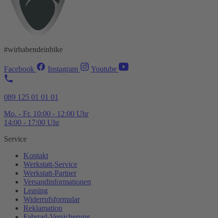
#wirhabendeinbike
Facebook
Instagram
Youtube
089 125 01 01 01
Mo. - Fr. 10:00 - 12:00 Uhr
14:00 - 17:00 Uhr
Service
Kontakt
Werkstatt-
Service
Werkstatt-
Partner
Versandinformationen
Leasing
Widerrufsformular
Reklamation
Fahrrad-
Versicherung