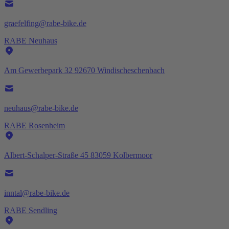
graefelfing@rabe-bike.de
RABE Neuhaus
Am Gewerbepark 32 92670 Windischeschenbach
neuhaus@rabe-bike.de
RABE Rosenheim
Albert-Schalper-Straße 45 83059 Kolbermoor
inntal@rabe-bike.de
RABE Sendling