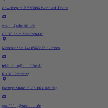
Gewerbepark B 5 93086 Wörth a.d. Donau
woerth@rabe-bike.de
CUBE Store München-Ost
Münchner Str. 14a 85622 Feldkirchen
feldkirchen@rabe-bike.de
RABE Gräfelfing
Pasinger Straße 50 82166 Gräfelfing
graefelfing@rabe-bike.de