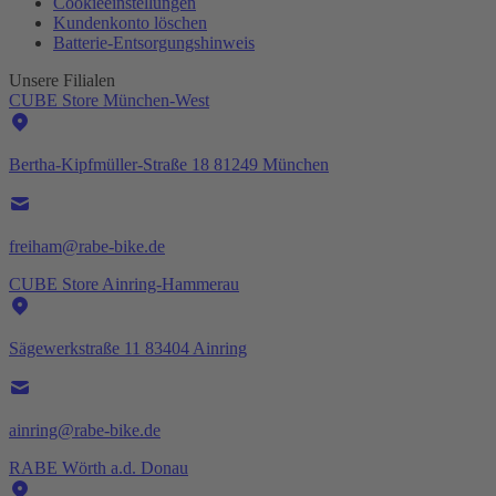
Cookieeinstellungen
Kundenkonto löschen
Batterie-
Entsorgungshinweis
Unsere Filialen
CUBE Store München-West
Bertha-Kipfmüller-Straße 18 81249 München
freiham@rabe-bike.de
CUBE Store Ainring-Hammerau
Sägewerkstraße 11 83404 Ainring
ainring@rabe-bike.de
RABE Wörth a.d. Donau