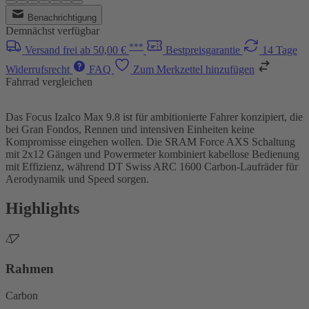
Benachrichtigung
Demnächst verfügbar
***
Versand frei ab 50,00 €
Bestpreisgarantie
14 Tage
Widerrufsrecht
FAQ
Zum Merkzettel hinzufügen
Fahrrad vergleichen
Das Focus Izalco Max 9.8 ist für ambitionierte Fahrer konzipiert, die
bei Gran Fondos, Rennen und intensiven Einheiten keine
Kompromisse eingehen wollen. Die SRAM Force AXS Schaltung
mit 2x12 Gängen und Powermeter kombiniert kabellose Bedienung
mit Effizienz, während DT Swiss ARC 1600 Carbon-Laufräder für
Aerodynamik und Speed sorgen.
Highlights
Rahmen
Carbon