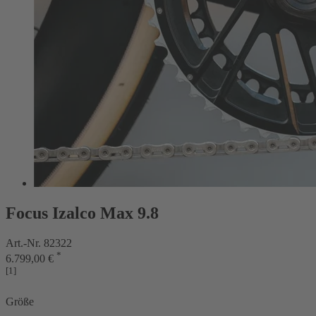
Focus Izalco Max 9.8
Art.-Nr. 82322
*
6.799,00 €
[1]
Größe