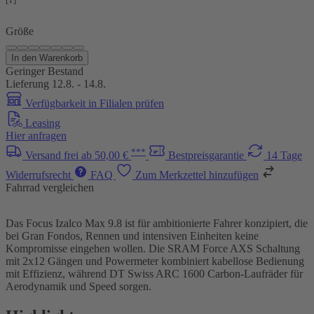
Größe
In den Warenkorb
Geringer Bestand
Lieferung 12.8. - 14.8.
Verfügbarkeit in Filialen prüfen
Leasing
Hier anfragen
***
Versand frei ab 50,00 €
Bestpreisgarantie
14 Tage
Widerrufsrecht
FAQ
Zum Merkzettel hinzufügen
Fahrrad vergleichen
Das Focus Izalco Max 9.8 ist für ambitionierte Fahrer konzipiert, die
bei Gran Fondos, Rennen und intensiven Einheiten keine
Kompromisse eingehen wollen. Die SRAM Force AXS Schaltung
mit 2x12 Gängen und Powermeter kombiniert kabellose Bedienung
mit Effizienz, während DT Swiss ARC 1600 Carbon-Laufräder für
Aerodynamik und Speed sorgen.