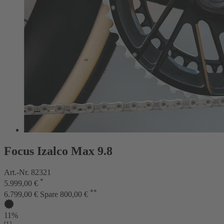
Focus Izalco Max 9.8
Art.-Nr. 82321
*
5.999,00 €
**
6.799,00 €
Spare 800,00 €
11%
[1]