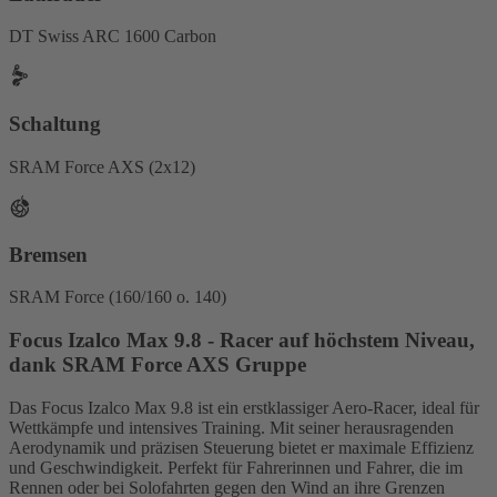
DT Swiss ARC 1600 Carbon
Schaltung
SRAM Force AXS (2x12)
Bremsen
SRAM Force (160/160 o. 140)
Focus Izalco Max 9.8 - Racer auf höchstem Niveau,
dank SRAM Force AXS Gruppe
Das Focus Izalco Max 9.8 ist ein erstklassiger Aero-Racer, ideal für
Wettkämpfe und intensives Training. Mit seiner herausragenden
Aerodynamik und präzisen Steuerung bietet er maximale Effizienz
und Geschwindigkeit. Perfekt für Fahrerinnen und Fahrer, die im
Rennen oder bei Solofahrten gegen den Wind an ihre Grenzen