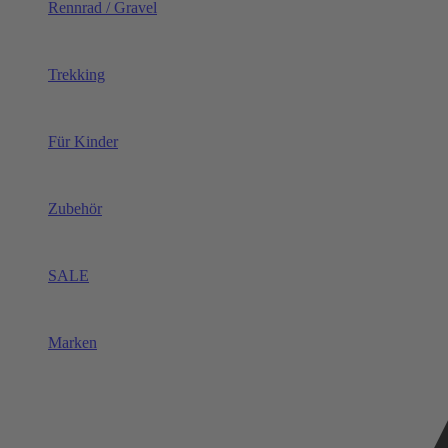
Rennrad / Gravel
Trekking
Für Kinder
Zubehör
SALE
Marken