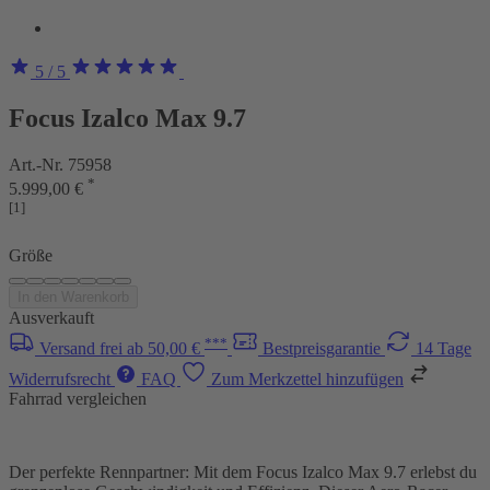
5
/ 5
Focus Izalco Max 9.7
Art.-Nr. 75958
*
5.999,00 €
[1]
Größe
In den Warenkorb
Ausverkauft
***
Versand frei ab 50,00 €
Bestpreisgarantie
14 Tage
Widerrufsrecht
FAQ
Zum Merkzettel hinzufügen
Fahrrad vergleichen
Der perfekte Rennpartner: Mit dem Focus Izalco Max 9.7 erlebst du