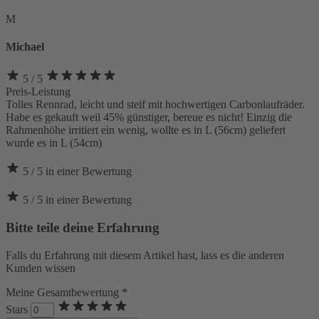
M
Michael
5
/ 5
Preis-Leistung
Tolles Rennrad, leicht und steif mit hochwertigen Carbonlaufräder.
Habe es gekauft weil 45% günstiger, bereue es nicht! Einzig die
Rahmenhöhe irritiert ein wenig, wollte es in L (56cm) geliefert
wurde es in L (54cm)
5
/ 5
in
einer
Bewertung
5
/ 5
in
einer
Bewertung
Bitte teile deine Erfahrung
Falls du Erfahrung mit diesem Artikel hast, lass es die anderen
Kunden wissen
Meine Gesamtbewertung *
Stars