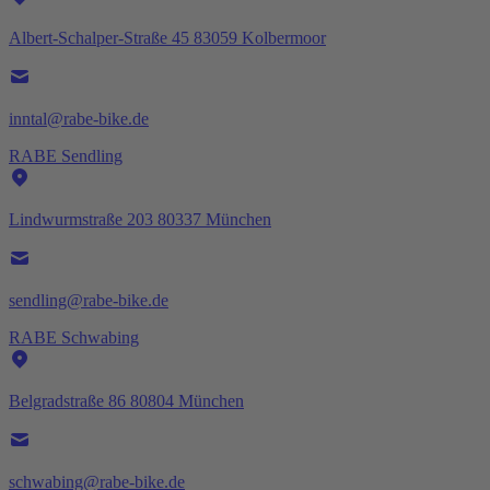
Albert-Schalper-Straße 45 83059 Kolbermoor
inntal@rabe-bike.de
RABE Sendling
Lindwurmstraße 203 80337 München
sendling@rabe-bike.de
RABE Schwabing
Belgradstraße 86 80804 München
schwabing@rabe-bike.de