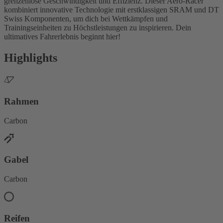
grenzenlose Geschwindigkeit und Effizienz. Dieser Aero-Racer
kombiniert innovative Technologie mit erstklassigen SRAM und DT
Swiss Komponenten, um dich bei Wettkämpfen und
Trainingseinheiten zu Höchstleistungen zu inspirieren. Dein
ultimatives Fahrerlebnis beginnt hier!
Highlights
Rahmen
Carbon
Gabel
Carbon
Reifen