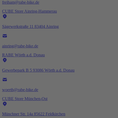
freiham@rabe-bike.de
CUBE Store Ainring-Hammerau
Sägewerkstraße 11 83404 Ainring
ainring@rabe-bike.de
RABE Wörth a.d. Donau
Gewerbepark B 5 93086 Wörth a.d. Donau
woerth@rabe-bike.de
CUBE Store München-Ost
Münchner Str. 14a 85622 Feldkirchen