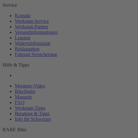
Service
Kontakt
Werkstatt-
Service
Werkstatt-
Partner
Versandinformationen
Leasing
Widerrufsformular
Reklamation
Fahrrad-
Versicherung
Hilfe & Tipps
Montage-
Video
Bikefinder
Magazin
FAQ
Werkstatt-
Tipps
Beratung & Tipps
Info für Schweizer
RABE Bike