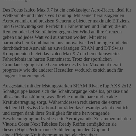
Das Focus Izalco Max 9.7 ist ein erstklassiger Aero-Racer, ideal für
Wettkämpfe und intensives Training. Mit seiner herausragenden
Aerodynamik und präzisen Steuerung bietet er maximale Effizienz
und Geschwindigkeit. Perfekt für Fahrerinnen und Fahrer, die im
Rennen oder bei Solofahrten gegen den Wind an ihre Grenzen
gehen und jedes Watt voll ausnutzen wollen. Mit einer
harmonischen Kombination aus innovativer Technologie und eine
durchdachten Auswahl an zuverlässigen SRAM und DT Swiss
Komponenten bietet das Izalco Max 9.7 ein bemerkenswertes
Fahrerlebnis im harten Renneinsatz. Trotz der sportlichen
Grundauslegung ist die Geometrie des Izalco Max nicht derart
progressiv wie die anderer Hersteller, wodurch es sich auch für
längere Touren eignet.
Ausgestattet mit der leistungsstarken SRAM Rival eTap AXS 2x12
Schaltgruppe lassen sich die Schaltvorgänge kabellos, präzise und
blitzschnell ausführen, was für eine unmittelbare und exakte
Kraftübertragung sorgt. Währenddessen reduzieren die extrem
leichten DT Swiss Carbon-Laufräder das Gesamtgewicht deutlich
und sorgen dank ihrer Steifigkeit für eine hervorragende
Beschleunigung und verbesserte Aerodynamik. Zusammen mit den
Vittoria Corsa Next Tubeless Ready Reifen ermöglichen sie
diesem High-Performance Schlitten optimalen Grip und
eine effiziente Kraftübertragung bei gleichzeitiger,