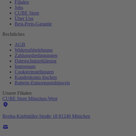
Filialen
Jobs
CUBE Store
Über Uns
Best-
Preis-Garantie
Rechtliches
AGB
Widerrufsbelehrung
Zahlungsbedingungen
Datenschutzerklärung
Impressum
Cookieeinstellungen
Kundenkonto löschen
Batterie-
Entsorgungshinweis
Unsere Filialen
CUBE Store München-West
Bertha-Kipfmüller-Straße 18 81249 München