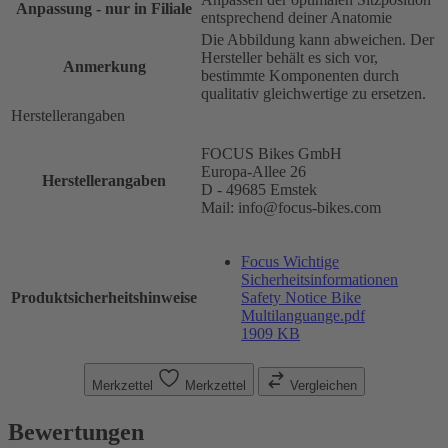
Anpassung - nur in Filiale
entsprechend deiner Anatomie
Die Abbildung kann abweichen. Der
Hersteller behält es sich vor,
Anmerkung
bestimmte Komponenten durch
qualitativ gleichwertige zu ersetzen.
Herstellerangaben
FOCUS Bikes GmbH
Europa-Allee 26
Herstellerangaben
D - 49685 Emstek
Mail: info@focus-bikes.com
Focus Wichtige
Sicherheitsinformationen
Produktsicherheitshinweise
Safety Notice Bike
Multilanguange.pdf
1909 KB
Merkzettel
Merkzettel
Vergleichen
Bewertungen