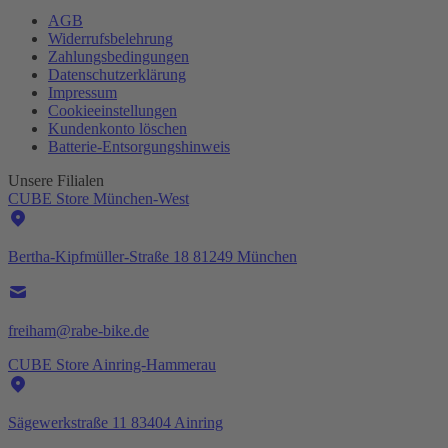
AGB
Widerrufsbelehrung
Zahlungsbedingungen
Datenschutzerklärung
Impressum
Cookieeinstellungen
Kundenkonto löschen
Batterie-
Entsorgungshinweis
Unsere Filialen
CUBE Store München-West
Bertha-Kipfmüller-Straße 18 81249 München
freiham@rabe-bike.de
CUBE Store Ainring-Hammerau
Sägewerkstraße 11 83404 Ainring