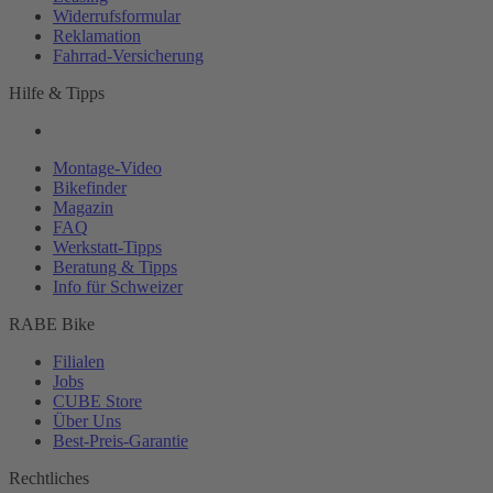
Widerrufsformular
Reklamation
Fahrrad-
Versicherung
Hilfe & Tipps
Montage-
Video
Bikefinder
Magazin
FAQ
Werkstatt-
Tipps
Beratung & Tipps
Info für Schweizer
RABE Bike
Filialen
Jobs
CUBE Store
Über Uns
Best-
Preis-Garantie
Rechtliches