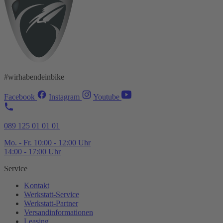
#wirhabendeinbike
Facebook
Instagram
Youtube
089 125 01 01 01
Mo. - Fr. 10:00 - 12:00 Uhr
14:00 - 17:00 Uhr
Service
Kontakt
Werkstatt-
Service
Werkstatt-
Partner
Versandinformationen
Leasing