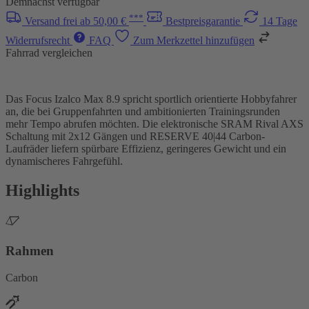
Demnächst verfügbar
***
Versand frei ab 50,00 €
Bestpreisgarantie
14 Tage
Widerrufsrecht
FAQ
Zum Merkzettel hinzufügen
Fahrrad vergleichen
Das Focus Izalco Max 8.9 spricht sportlich orientierte Hobbyfahrer
an, die bei Gruppenfahrten und ambitionierten Trainingsrunden
mehr Tempo abrufen möchten. Die elektronische SRAM Rival AXS
Schaltung mit 2x12 Gängen und RESERVE 40|44 Carbon-
Laufräder liefern spürbare Effizienz, geringeres Gewicht und ein
dynamischeres Fahrgefühl.
Highlights
Rahmen
Carbon