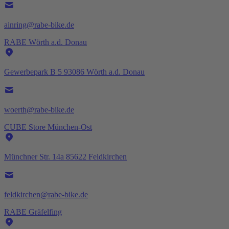
ainring@rabe-bike.de
RABE Wörth a.d. Donau
Gewerbepark B 5 93086 Wörth a.d. Donau
woerth@rabe-bike.de
CUBE Store München-Ost
Münchner Str. 14a 85622 Feldkirchen
feldkirchen@rabe-bike.de
RABE Gräfelfing