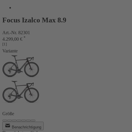
Focus Izalco Max 8.9
Art.-Nr. 82301
*
4.299,00 €
[1]
Variante
Größe
Benachrichtigung