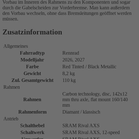
Vorbau im Inneren des Rahmens zu den Komponenten und sogar
durch die Gabelscheiden zur Vorderbremse. Man kann außerdem
den Vorbau wechseln, ohne dass Bremsleitungen geöffnet werden
müssen.
Zusatzinformation
Allgemeines
Fahrradtyp
Rennrad
Modelljahr
2026, 2027
Farbe
Red Tinted / Black Metallic
Gewicht
8,2 kg
Zul. Gesamtgewicht
110 kg
Rahmen
Carbon technology, disc, 142x12
Rahmen
mm thru axle, flat mount 160/140
mm
Rahmenform
Diamant / klassisch
Antrieb
Schalthebel
SRAM Rival AXS
Schaltwerk
SRAM Rival AXS, 12-speed