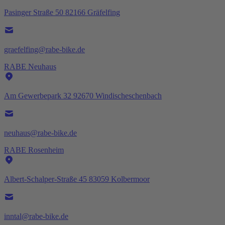
Pasinger Straße 50 82166 Gräfelfing
graefelfing@rabe-bike.de
RABE Neuhaus
Am Gewerbepark 32 92670 Windischeschenbach
neuhaus@rabe-bike.de
RABE Rosenheim
Albert-Schalper-Straße 45 83059 Kolbermoor
inntal@rabe-bike.de