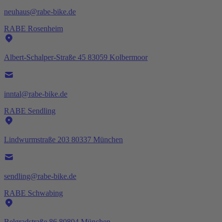
neuhaus@rabe-bike.de
RABE Rosenheim
Albert-Schalper-Straße 45 83059 Kolbermoor
inntal@rabe-bike.de
RABE Sendling
Lindwurmstraße 203 80337 München
sendling@rabe-bike.de
RABE Schwabing
Belgradstraße 86 80804 München