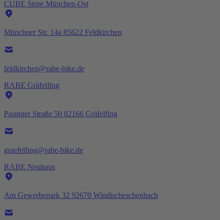
CUBE Store München-Ost
Münchner Str. 14a 85622 Feldkirchen
feldkirchen@rabe-bike.de
RABE Gräfelfing
Pasinger Straße 50 82166 Gräfelfing
graefelfing@rabe-bike.de
RABE Neuhaus
Am Gewerbepark 32 92670 Windischeschenbach