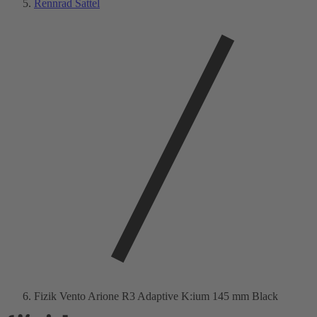
Rennrad Sattel
Fizik Vento Arione R3 Adaptive K:ium 145 mm Black