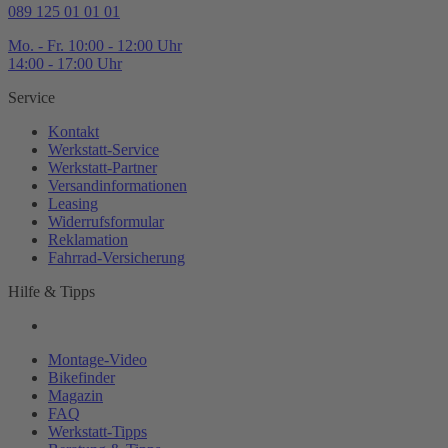
089 125 01 01 01
Mo. - Fr. 10:00 - 12:00 Uhr
14:00 - 17:00 Uhr
Service
Kontakt
Werkstatt-
Service
Werkstatt-
Partner
Versandinformationen
Leasing
Widerrufsformular
Reklamation
Fahrrad-
Versicherung
Hilfe & Tipps
Montage-
Video
Bikefinder
Magazin
FAQ
Werkstatt-
Tipps