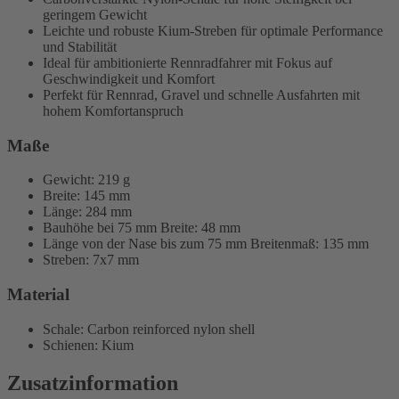
geringem Gewicht
Leichte und robuste Kium-Streben für optimale Performance
und Stabilität
Ideal für ambitionierte Rennradfahrer mit Fokus auf
Geschwindigkeit und Komfort
Perfekt für Rennrad, Gravel und schnelle Ausfahrten mit
hohem Komfortanspruch
Maße
Gewicht: 219 g
Breite: 145 mm
Länge: 284 mm
Bauhöhe bei 75 mm Breite: 48 mm
Länge von der Nase bis zum 75 mm Breitenmaß: 135 mm
Streben: 7x7 mm
Material
Schale: Carbon reinforced nylon shell
Schienen: Kium
Zusatzinformation