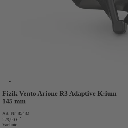
Fizik Vento Arione R3 Adaptive K:ium
145 mm
Art.-Nr. 85482
*
229,90 €
Variante