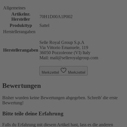
Allgemeines
Artikelnr.
70H1D00A1P002
Hersteller
Produkttyp
Sattel
Herstellerangaben
Selle Royal Group S.p.A
Via Vittorio Emanuele, 119
Herstellerangaben
36050 Pozzoleone (VI) Italy
Mail: mail@selleroyalgroup.com
Merkzettel
Merkzettel
Bewertungen
Bisher wurden keine Bewertungen abgegeben. Schreib' die erste
Bewertung!
Bitte teile deine Erfahrung
Falls du Erfahrung mit diesem Artikel hast, lass es die anderen