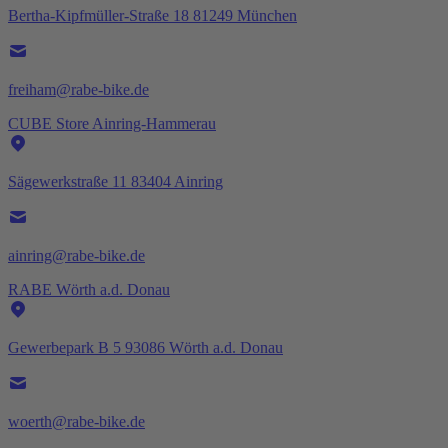
Bertha-Kipfmüller-Straße 18 81249 München
freiham@rabe-bike.de
CUBE Store Ainring-Hammerau
Sägewerkstraße 11 83404 Ainring
ainring@rabe-bike.de
RABE Wörth a.d. Donau
Gewerbepark B 5 93086 Wörth a.d. Donau
woerth@rabe-bike.de