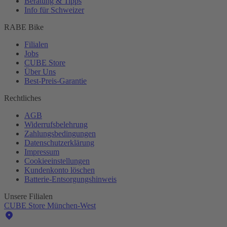
Beratung & Tipps
Info für Schweizer
RABE Bike
Filialen
Jobs
CUBE Store
Über Uns
Best-
Preis-Garantie
Rechtliches
AGB
Widerrufsbelehrung
Zahlungsbedingungen
Datenschutzerklärung
Impressum
Cookieeinstellungen
Kundenkonto löschen
Batterie-
Entsorgungshinweis
Unsere Filialen
CUBE Store München-West