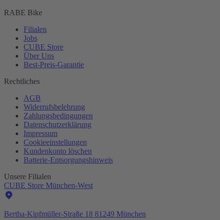
RABE Bike
Filialen
Jobs
CUBE Store
Über Uns
Best-
Preis-Garantie
Rechtliches
AGB
Widerrufsbelehrung
Zahlungsbedingungen
Datenschutzerklärung
Impressum
Cookieeinstellungen
Kundenkonto löschen
Batterie-
Entsorgungshinweis
Unsere Filialen
CUBE Store München-West
Bertha-Kipfmüller-Straße 18 81249 München