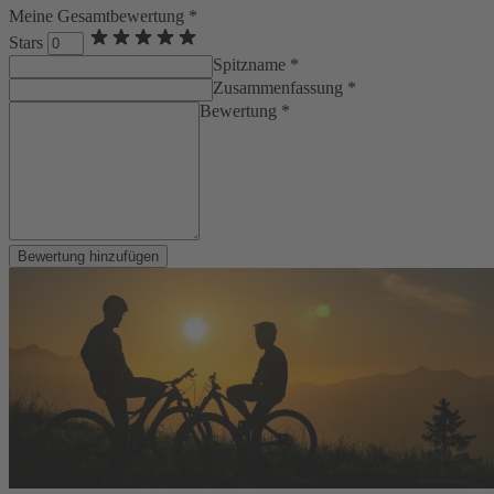
Meine Gesamtbewertung *
Stars
Spitzname *
Zusammenfassung *
Bewertung *
Bewertung hinzufügen