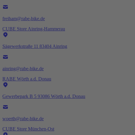
freiham@rabe-bike.de
CUBE Store Ainring-Hammerau
Sägewerkstraße 11 83404 Ainring
ainring@rabe-bike.de
RABE Wörth a.d. Donau
Gewerbepark B 5 93086 Wörth a.d. Donau
woerth@rabe-bike.de
CUBE Store München-Ost