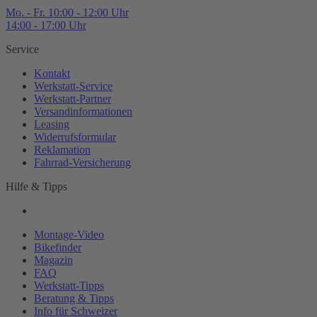
Mo. - Fr. 10:00 - 12:00 Uhr
14:00 - 17:00 Uhr
Service
Kontakt
Werkstatt-
Service
Werkstatt-
Partner
Versandinformationen
Leasing
Widerrufsformular
Reklamation
Fahrrad-
Versicherung
Hilfe & Tipps
Montage-
Video
Bikefinder
Magazin
FAQ
Werkstatt-
Tipps
Beratung & Tipps
Info für Schweizer