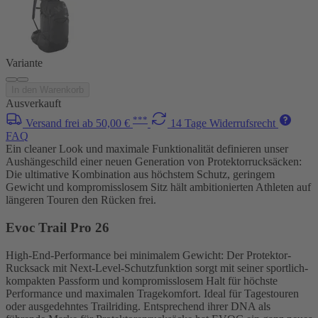
Variante
In den Warenkorb
Ausverkauft
***
Versand frei ab 50,00 €
14 Tage Widerrufsrecht
FAQ
Ein cleaner Look und maximale Funktionalität definieren unser
Aushängeschild einer neuen Generation von Protektorrucksäcken:
Die ultimative Kombination aus höchstem Schutz, geringem
Gewicht und kompromisslosem Sitz hält ambitionierten Athleten auf
längeren Touren den Rücken frei.
Evoc Trail Pro 26
High-End-Performance bei minimalem Gewicht: Der Protektor-
Rucksack mit Next-Level-Schutzfunktion sorgt mit seiner sportlich-
kompakten Passform und kompromisslosem Halt für höchste
Performance und maximalen Tragekomfort. Ideal für Tagestouren
oder ausgedehntes Trailriding. Entsprechend ihrer DNA als