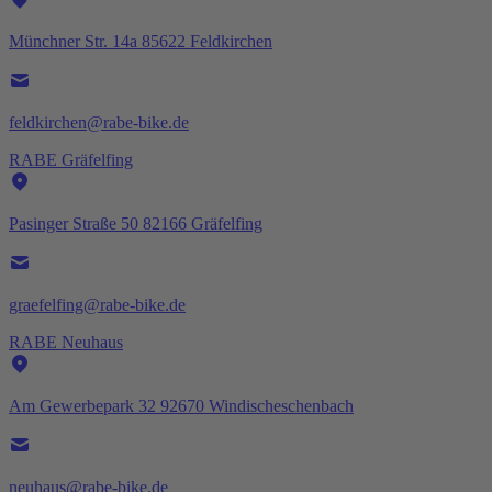
Münchner Str. 14a 85622 Feldkirchen
feldkirchen@rabe-bike.de
RABE Gräfelfing
Pasinger Straße 50 82166 Gräfelfing
graefelfing@rabe-bike.de
RABE Neuhaus
Am Gewerbepark 32 92670 Windischeschenbach
neuhaus@rabe-bike.de