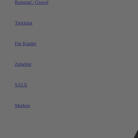
Rennrad / Gravel
Trekking
Für Kinder
Zubehör
SALE
Marken