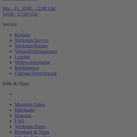
Mo. - Fr. 10:00 - 12:00 Uhr
14:00 - 17:00 Uhr
Service
Kontakt
Werkstatt-
Service
Werkstatt-
Partner
Versandinformationen
Leasing
Widerrufsformular
Reklamation
Fahrrad-
Versicherung
Hilfe & Tipps
Montage-
Video
Bikefinder
Magazin
FAQ
Werkstatt-
Tipps
Beratung & Tipps