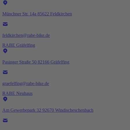
Münchner Str. 14a 85622 Feldkirchen
feldkirchen@rabe-bike.de
RABE Gräfelfing
Pasinger Straße 50 82166 Gräfelfing
graefelfing@rabe-bike.de
RABE Neuhaus
Am Gewerbepark 32 92670 Windischeschenbach