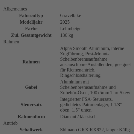
Allgemeines
Fahrradtyp
Gravelbike
Modelljahr
2025
Farbe
Lehmbeige
Zul. Gesamtgewicht
136 kg
Rahmen
Alpha Smooth Aluminum, interne
Zugführung, Post-Mount-
Scheibenbremsaufnahme,
Rahmen
austauschbare Ausfallenden, geeignet
für Riemenantrieb,
Ringschlosshalterung
Aluminium mit
Gabel
Scheibenbremsaufnahme und
Zubehör-Ösen, 100x5mm ThruSkew
Integrierter FSA-Steuersatz,
Steuersatz
gedichtetes Patronenlager, 1 1/8"
oben, 1,5" unten
Rahmenform
Diamant / klassisch
Antrieb
Schaltwerk
Shimano GRX RX822, langer Käfig