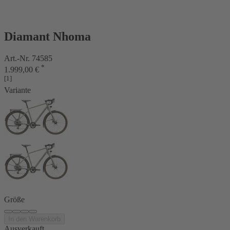
Diamant Nhoma
Art.-Nr. 74585
*
1.999,00 €
[1]
Variante
Größe
In den Warenkorb
Ausverkauft