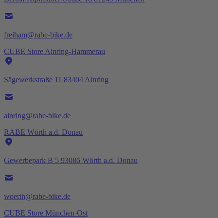
freiham@rabe-bike.de
CUBE Store Ainring-Hammerau
Sägewerkstraße 11 83404 Ainring
ainring@rabe-bike.de
RABE Wörth a.d. Donau
Gewerbepark B 5 93086 Wörth a.d. Donau
woerth@rabe-bike.de
CUBE Store München-Ost