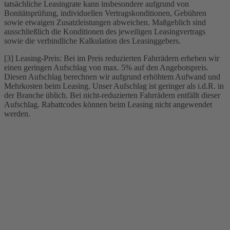
tatsächliche Leasingrate kann insbesondere aufgrund von
Bonitätsprüfung, individuellen Vertragskonditionen, Gebühren
sowie etwaigen Zusatzleistungen abweichen. Maßgeblich sind
ausschließlich die Konditionen des jeweiligen Leasingvertrags
sowie die verbindliche Kalkulation des Leasinggebers.
[3] Leasing-Preis: Bei im Preis reduzierten Fahrrädern erheben wir
einen geringen Aufschlag von max. 5% auf den Angebotspreis.
Diesen Aufschlag berechnen wir aufgrund erhöhtem Aufwand und
Mehrkosten beim Leasing. Unser Aufschlag ist geringer als i.d.R. in
der Branche üblich. Bei nicht-reduzierten Fahrrädern entfällt dieser
Aufschlag. Rabattcodes können beim Leasing nicht angewendet
werden.