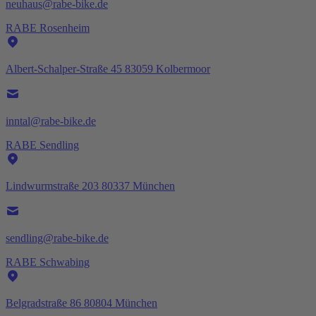
neuhaus@rabe-bike.de
RABE Rosenheim
Albert-Schalper-Straße 45 83059 Kolbermoor
inntal@rabe-bike.de
RABE Sendling
Lindwurmstraße 203 80337 München
sendling@rabe-bike.de
RABE Schwabing
Belgradstraße 86 80804 München