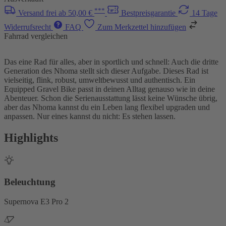
***
Versand frei ab 50,00 €
Bestpreisgarantie
14 Tage
Widerrufsrecht
FAQ
Zum Merkzettel hinzufügen
Fahrrad vergleichen
Das eine Rad für alles, aber in sportlich und schnell: Auch die dritte
Generation des Nhoma stellt sich dieser Aufgabe. Dieses Rad ist
vielseitig, flink, robust, umweltbewusst und authentisch. Ein
Equipped Gravel Bike passt in deinen Alltag genauso wie in deine
Abenteuer. Schon die Serienausstattung lässt keine Wünsche übrig,
aber das Nhoma kannst du ein Leben lang flexibel upgraden und
anpassen. Nur eines kannst du nicht: Es stehen lassen.
Highlights
Beleuchtung
Supernova E3 Pro 2