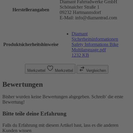
Diamant Fahrradwerke GmbH
Schönaicher Straße 1
Herstellerangaben
09232 Hartmannsdorf
E-Mail: info@diamantrad.com
Diamant
Sicherheitsinformationen
Produktsicherheitshinweise
Safety Informations Bike
Multilanguage.pdf
1232 KB
Merkzettel
Merkzettel
Vergleichen
Bewertungen
Bisher wurden keine Bewertungen abgegeben. Schreib' die erste
Bewertung!
Bitte teile deine Erfahrung
Falls du Erfahrung mit diesem Artikel hast, lass es die anderen
Kunden wissen