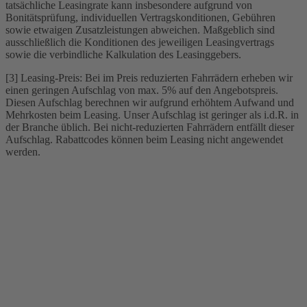
tatsächliche Leasingrate kann insbesondere aufgrund von
Bonitätsprüfung, individuellen Vertragskonditionen, Gebühren
sowie etwaigen Zusatzleistungen abweichen. Maßgeblich sind
ausschließlich die Konditionen des jeweiligen Leasingvertrags
sowie die verbindliche Kalkulation des Leasinggebers.
[3] Leasing-Preis: Bei im Preis reduzierten Fahrrädern erheben wir
einen geringen Aufschlag von max. 5% auf den Angebotspreis.
Diesen Aufschlag berechnen wir aufgrund erhöhtem Aufwand und
Mehrkosten beim Leasing. Unser Aufschlag ist geringer als i.d.R. in
der Branche üblich. Bei nicht-reduzierten Fahrrädern entfällt dieser
Aufschlag. Rabattcodes können beim Leasing nicht angewendet
werden.