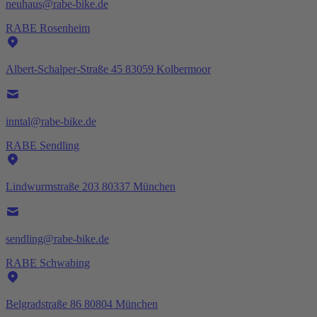
neuhaus@rabe-bike.de
RABE Rosenheim
Albert-Schalper-Straße 45 83059 Kolbermoor
inntal@rabe-bike.de
RABE Sendling
Lindwurmstraße 203 80337 München
sendling@rabe-bike.de
RABE Schwabing
Belgradstraße 86 80804 München