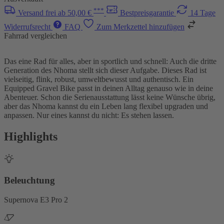
***
Versand frei ab 50,00 €
Bestpreisgarantie
14 Tage
Widerrufsrecht
FAQ
Zum Merkzettel hinzufügen
Fahrrad vergleichen
Das eine Rad für alles, aber in sportlich und schnell: Auch die dritte
Generation des Nhoma stellt sich dieser Aufgabe. Dieses Rad ist
vielseitig, flink, robust, umweltbewusst und authentisch. Ein
Equipped Gravel Bike passt in deinen Alltag genauso wie in deine
Abenteuer. Schon die Serienausstattung lässt keine Wünsche übrig,
aber das Nhoma kannst du ein Leben lang flexibel upgraden und
anpassen. Nur eines kannst du nicht: Es stehen lassen.
Highlights
Beleuchtung
Supernova E3 Pro 2