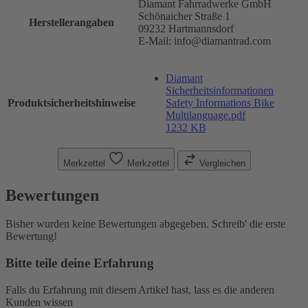
Diamant Fahrradwerke GmbH
Schönaicher Straße 1
Herstellerangaben
09232 Hartmannsdorf
E-Mail: info@diamantrad.com
Diamant
Sicherheitsinformationen
Produktsicherheitshinweise
Safety Informations Bike
Multilanguage.pdf
1232 KB
Merkzettel
Merkzettel
Vergleichen
Bewertungen
Bisher wurden keine Bewertungen abgegeben. Schreib' die erste
Bewertung!
Bitte teile deine Erfahrung
Falls du Erfahrung mit diesem Artikel hast, lass es die anderen
Kunden wissen