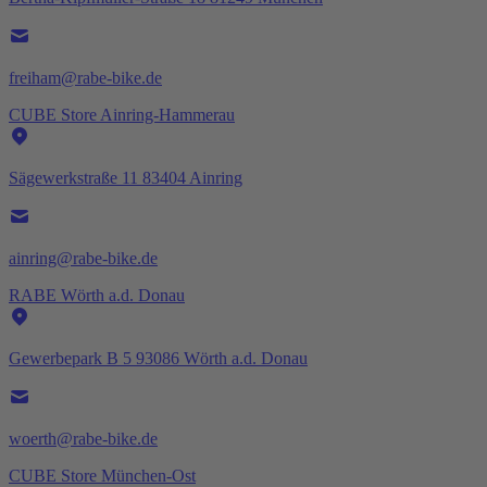
freiham@rabe-bike.de
CUBE Store Ainring-Hammerau
Sägewerkstraße 11 83404 Ainring
ainring@rabe-bike.de
RABE Wörth a.d. Donau
Gewerbepark B 5 93086 Wörth a.d. Donau
woerth@rabe-bike.de
CUBE Store München-Ost