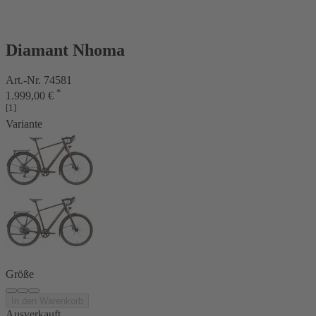
Diamant Nhoma
Art.-Nr. 74581
*
1.999,00 €
[1]
Variante
Größe
In den Warenkorb
Ausverkauft