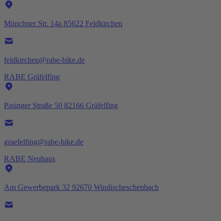
Münchner Str. 14a 85622 Feldkirchen
feldkirchen@rabe-bike.de
RABE Gräfelfing
Pasinger Straße 50 82166 Gräfelfing
graefelfing@rabe-bike.de
RABE Neuhaus
Am Gewerbepark 32 92670 Windischeschenbach