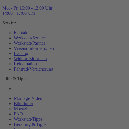
Mo. - Fr. 10:00 - 12:00 Uhr
14:00 - 17:00 Uhr
Service
Kontakt
Werkstatt-
Service
Werkstatt-
Partner
Versandinformationen
Leasing
Widerrufsformular
Reklamation
Fahrrad-
Versicherung
Hilfe & Tipps
Montage-
Video
Bikefinder
Magazin
FAQ
Werkstatt-
Tipps
Beratung & Tipps