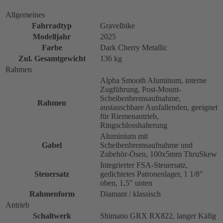
Allgemeines
Fahrradtyp
Gravelbike
Modelljahr
2025
Farbe
Dark Cherry Metallic
Zul. Gesamtgewicht
136 kg
Rahmen
Alpha Smooth Aluminum, interne
Zugführung, Post-Mount-
Scheibenbremsaufnahme,
Rahmen
austauschbare Ausfallenden, geeignet
für Riemenantrieb,
Ringschlosshalterung
Aluminium mit
Gabel
Scheibenbremsaufnahme und
Zubehör-Ösen, 100x5mm ThruSkew
Integrierter FSA-Steuersatz,
Steuersatz
gedichtetes Patronenlager, 1 1/8"
oben, 1,5" unten
Rahmenform
Diamant / klassisch
Antrieb
Schaltwerk
Shimano GRX RX822, langer Käfig