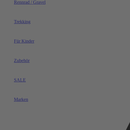
Rennrad / Gravel
Trekking
Für Kinder
Zubehör
SALE
Marken