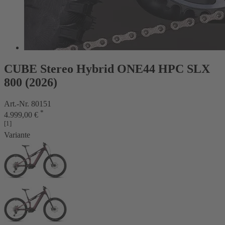
CUBE Stereo Hybrid ONE44 HPC SLX
800 (2026)
Art.-Nr. 80151
*
4.999,00 €
[1]
Variante