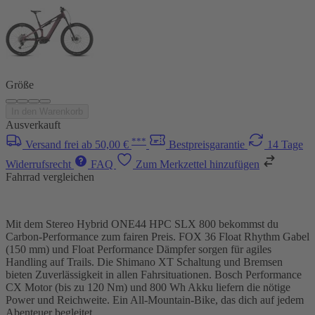
Größe
In den Warenkorb
Ausverkauft
***
Versand frei ab 50,00 €
Bestpreisgarantie
14 Tage
Widerrufsrecht
FAQ
Zum Merkzettel hinzufügen
Fahrrad vergleichen
Mit dem Stereo Hybrid ONE44 HPC SLX 800 bekommst du
Carbon-Performance zum fairen Preis. FOX 36 Float Rhythm Gabel
(150 mm) und Float Performance Dämpfer sorgen für agiles
Handling auf Trails. Die Shimano XT Schaltung und Bremsen
bieten Zuverlässigkeit in allen Fahrsituationen. Bosch Performance
CX Motor (bis zu 120 Nm) und 800 Wh Akku liefern die nötige
Power und Reichweite. Ein All-Mountain-Bike, das dich auf jedem
Abenteuer begleitet.