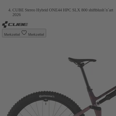
CUBE Stereo Hybrid ONE44 HPC SLX 800 shiftblush´n´art
2026
Merkzettel
Merkzettel