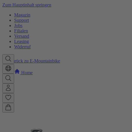
Zum Hauptinhalt springen
Magazin
Support
Jobs
Filialen
Versand
Leasing
Widerruf
Zurück zu E-Mountainbike
Home