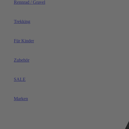
Rennrad / Gravel
Trekking
Für Kinder
Zubehör
SALE
Marken