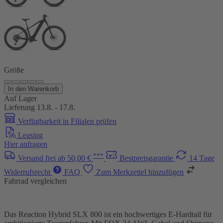
Größe
In den Warenkorb
Auf Lager
Lieferung 13.8. - 17.8.
Verfügbarkeit in Filialen prüfen
Leasing
Hier anfragen
***
Versand frei ab 50,00 €
Bestpreisgarantie
14 Tage
Widerrufsrecht
FAQ
Zum Merkzettel hinzufügen
Fahrrad vergleichen
Das Reaction Hybrid SLX 800 ist ein hochwertiges E-Hardtail für