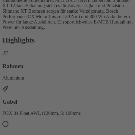
ambitionierte Tourenfahrer. Mit FOX 34 AWL Gabel und Shimano
XT 12-fach Schaltung steht es für Zuverlässigkeit und Präzision.
Shimano XT Bremsen sorgen für starke Verzögerung. Bosch
Performance CX Motor (bis zu 120 Nm) und 800 Wh Akku liefern
Power für lange Ausfahrten. Ein sportlich-edles E-MTB Hardtail mit
Premium-Ausstattung.
Highlights
Rahmen
Aluminium
Gabel
FOX 34 Float AWL (120mm, S: 100mm)