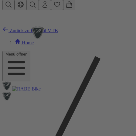
Zum Hauptinhalt springen
Zurück zu Hardtail MTB
Home
Menü öffnen