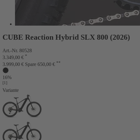
CUBE Reaction Hybrid SLX 800 (2026)
Art.-Nr. 80528
*
3.349,00 €
**
3.999,00 €
Spare 650,00 €
16%
[1]
Variante