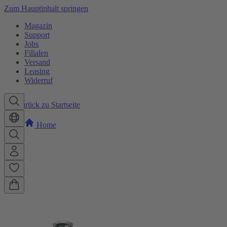
Zum Hauptinhalt springen
Magazin
Support
Jobs
Filialen
Versand
Leasing
Widerruf
Zurück zu Startseite
Home