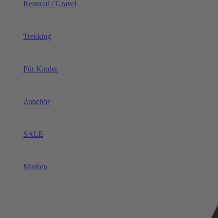
Rennrad / Gravel
Trekking
Für Kinder
Zubehör
SALE
Marken