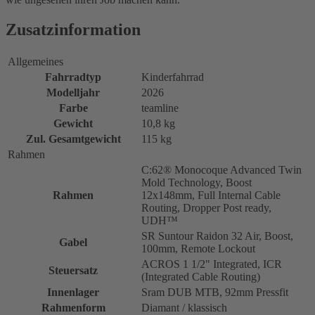
Zusatzinformation
Allgemeines
Fahrradtyp
Kinderfahrrad
Modelljahr
2026
Farbe
teamline
Gewicht
10,8 kg
Zul. Gesamtgewicht
115 kg
Rahmen
C:62® Monocoque Advanced Twin
Mold Technology, Boost
Rahmen
12x148mm, Full Internal Cable
Routing, Dropper Post ready,
UDH™
SR Suntour Raidon 32 Air, Boost,
Gabel
100mm, Remote Lockout
ACROS 1 1/2" Integrated, ICR
Steuersatz
(Integrated Cable Routing)
Innenlager
Sram DUB MTB, 92mm Pressfit
Rahmenform
Diamant / klassisch