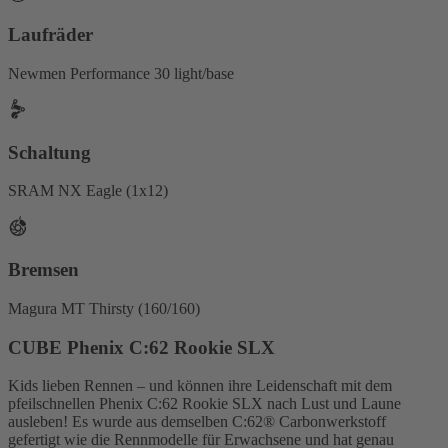
Laufräder
Newmen Performance 30 light/base
Schaltung
SRAM NX Eagle (1x12)
Bremsen
Magura MT Thirsty (160/160)
CUBE Phenix C:62 Rookie SLX
Kids lieben Rennen – und können ihre Leidenschaft mit dem
pfeilschnellen Phenix C:62 Rookie SLX nach Lust und Laune
ausleben! Es wurde aus demselben C:62® Carbonwerkstoff
gefertigt wie die Rennmodelle für Erwachsene und hat genau