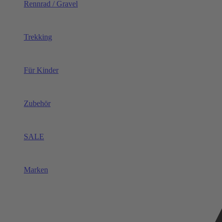
Rennrad / Gravel
Trekking
Für Kinder
Zubehör
SALE
Marken