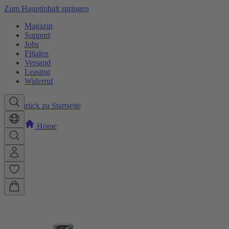
Zum Hauptinhalt springen
Magazin
Support
Jobs
Filialen
Versand
Leasing
Widerruf
Zurück zu Startseite
Home