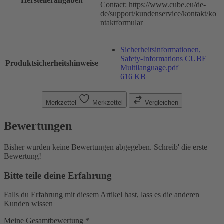
Herstellerangaben
Contact: https://www.cube.eu/de-
de/support/kundenservice/kontakt/ko
ntaktformular
Sicherheitsinformationen,
Safety-Informations CUBE
Produktsicherheitshinweise
Multilanguage.pdf
616 KB
Merkzettel
Merkzettel
Vergleichen
Bewertungen
Bisher wurden keine Bewertungen abgegeben. Schreib' die erste
Bewertung!
Bitte teile deine Erfahrung
Falls du Erfahrung mit diesem Artikel hast, lass es die anderen
Kunden wissen
Meine Gesamtbewertung *