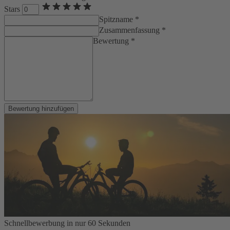
Stars
Spitzname *
Zusammenfassung *
Bewertung *
Bewertung hinzufügen
Schnellbewerbung in nur 60 Sekunden