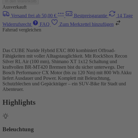
In den Warenkorb
Ausverkauft
***
Versand frei ab 50,00 €
Bestpreisgarantie
14 Tage
Widerrufsrecht
FAQ
Zum Merkzettel hinzufügen
Fahrrad vergleichen
Das CUBE Nuride Hybrid EXC 800 kombiniert Offroad-
Fähigkeiten mit voller Alltagstauglichkeit. Mit RockShox Recon
Silver RL Air (100 mm), Shimano XT 1x12 Schaltung und
kraftvollen BR-MT420 Bremsen bist du sicher unterwegs. Der
Bosch Performance CX Motor (bis zu 120 Nm) mit 800 Wh Akku
liefert Ausdauer und Power. Komplett mit Beleuchtung,
Schutzblechen und Gepäckträger – ein SUV-Bike für Stadt und
Abenteuer.
Highlights
Beleuchtung