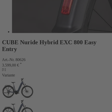
CUBE Nuride Hybrid EXC 800 Easy
Entry
Art.-Nr. 80626
*
3.599,00 €
[1]
Variante