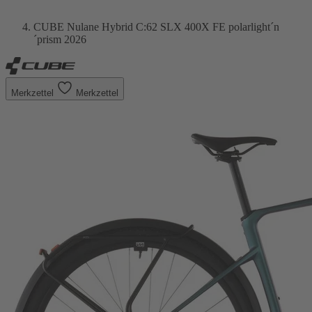
CUBE Nulane Hybrid C:62 SLX 400X FE polarlight´n
´prism 2026
Merkzettel
Merkzettel