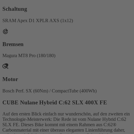
Schaltung
SRAM Apex D1 XPLR AXS (1x12)
Bremsen
Magura MT8 Pro (180/180)
Motor
Bosch Perf. SX (60Nm) / CompactTube (400Wh)
CUBE Nulane Hybrid C:62 SLX 400X FE
Auf den ersten Blick einfach nur wunderschön, auf den zweiten ein
Technologie-Meisterwerk: Die Rede ist vom Nulane Hybrid C:62
SLX FE. Dieses Bike kommt mit einem Rahmen aus C:62®
Carbonmaterial mit einer überaus eleganten Linienführung daher,