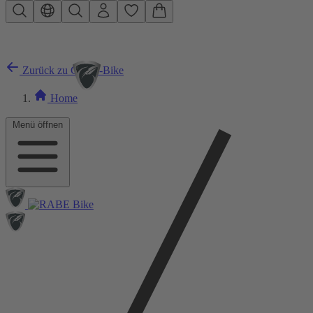
Zum Hauptinhalt springen
Zurück zu City E-Bike
Home
Menü öffnen