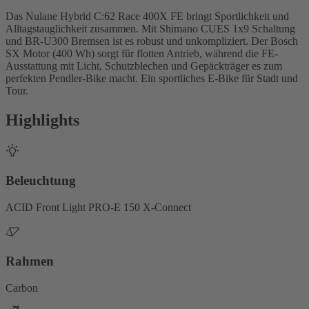
Das Nulane Hybrid C:62 Race 400X FE bringt Sportlichkeit und
Alltagstauglichkeit zusammen. Mit Shimano CUES 1x9 Schaltung
und BR-U300 Bremsen ist es robust und unkompliziert. Der Bosch
SX Motor (400 Wh) sorgt für flotten Antrieb, während die FE-
Ausstattung mit Licht, Schutzblechen und Gepäckträger es zum
perfekten Pendler-Bike macht. Ein sportliches E-Bike für Stadt und
Tour.
Highlights
Beleuchtung
ACID Front Light PRO-E 150 X-Connect
Rahmen
Carbon