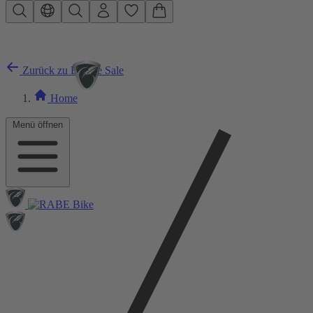
Zum Hauptinhalt springen
Zurück zu E-Bike Sale
Home
Menü öffnen