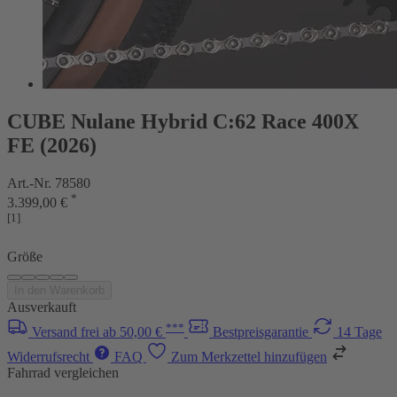
CUBE Nulane Hybrid C:62 Race 400X
FE (2026)
Art.-Nr. 78580
*
3.399,00 €
[1]
Größe
In den Warenkorb
Ausverkauft
***
Versand frei ab 50,00 €
Bestpreisgarantie
14 Tage
Widerrufsrecht
FAQ
Zum Merkzettel hinzufügen
Fahrrad vergleichen