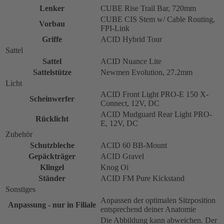
Lenker
CUBE Rise Trail Bar, 720mm
CUBE CIS Stem w/ Cable Routing,
Vorbau
FPI-Link
Griffe
ACID Hybrid Tour
Sattel
Sattel
ACID Nuance Lite
Sattelstütze
Newmen Evolution, 27.2mm
Licht
ACID Front Light PRO-E 150 X-
Scheinwerfer
Connect, 12V, DC
ACID Mudguard Rear Light PRO-
Rücklicht
E, 12V, DC
Zubehör
Schutzbleche
ACID 60 BB-Mount
Gepäckträger
ACID Gravel
Klingel
Knog Oi
Ständer
ACID FM Pure Kickstand
Sonstiges
Anpassen der optimalen Sitzposition
Anpassung - nur in Filiale
entsprechend deiner Anatomie
Die Abbildung kann abweichen. Der