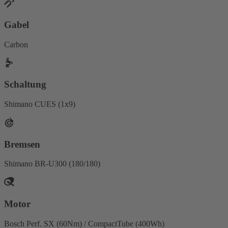
Gabel
Carbon
Schaltung
Shimano CUES (1x9)
Bremsen
Shimano BR-U300 (180/180)
Motor
Bosch Perf. SX (60Nm) / CompactTube (400Wh)