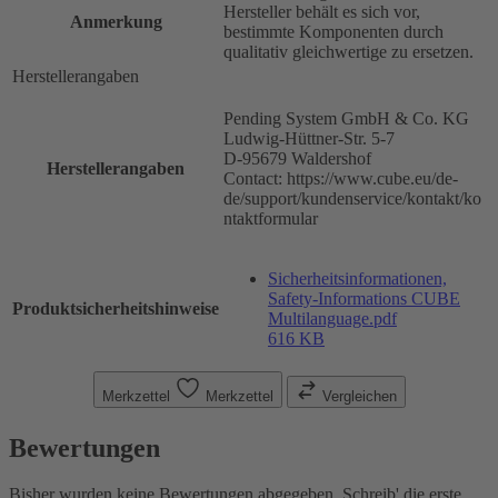
Hersteller behält es sich vor,
Anmerkung
bestimmte Komponenten durch
qualitativ gleichwertige zu ersetzen.
Herstellerangaben
Pending System GmbH & Co. KG
Ludwig-Hüttner-Str. 5-7
D-95679 Waldershof
Herstellerangaben
Contact: https://www.cube.eu/de-
de/support/kundenservice/kontakt/ko
ntaktformular
Sicherheitsinformationen,
Safety-Informations CUBE
Produktsicherheitshinweise
Multilanguage.pdf
616 KB
Merkzettel
Merkzettel
Vergleichen
Bewertungen
Bisher wurden keine Bewertungen abgegeben. Schreib' die erste