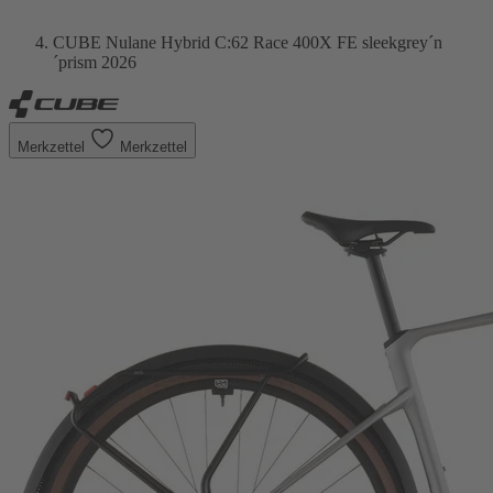
CUBE Nulane Hybrid C:62 Race 400X FE sleekgrey´n
´prism 2026
Merkzettel
Merkzettel