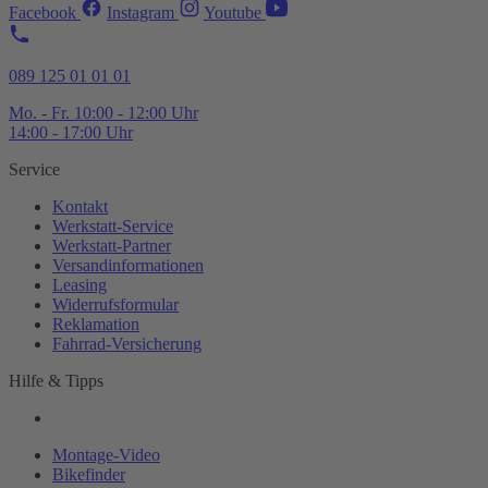
Facebook
Instagram
Youtube
089 125 01 01 01
Mo. - Fr. 10:00 - 12:00 Uhr
14:00 - 17:00 Uhr
Service
Kontakt
Werkstatt-
Service
Werkstatt-
Partner
Versandinformationen
Leasing
Widerrufsformular
Reklamation
Fahrrad-
Versicherung
Hilfe & Tipps
Montage-
Video
Bikefinder