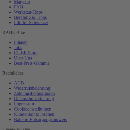
Magazin
FAQ
Werkstatt-
Tipps
Beratung & Tipps
Info für Schweizer
RABE Bike
Filialen
Jobs
CUBE Store
Über Uns
Best-
Preis-Garantie
Rechtliches
AGB
Widerrufsbelehrung
Zahlungsbedingungen
Datenschutzerklärung
Impressum
Cookieeinstellungen
Kundenkonto löschen
Batterie-
Entsorgungshinweis
Unsere Filialen