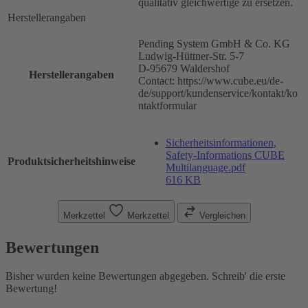
qualitativ gleichwertige zu ersetzen.
Herstellerangaben
Pending System GmbH & Co. KG
Ludwig-Hüttner-Str. 5-7
D-95679 Waldershof
Herstellerangaben
Contact: https://www.cube.eu/de-
de/support/kundenservice/kontakt/ko
ntaktformular
Sicherheitsinformationen,
Safety-Informations CUBE
Produktsicherheitshinweise
Multilanguage.pdf
616 KB
Merkzettel
Merkzettel
Vergleichen
Bewertungen
Bisher wurden keine Bewertungen abgegeben. Schreib' die erste
Bewertung!