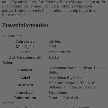
unaufällig oberhalb des Ausfallendes. Dieses Set-up komplett macht
eine schlanke, steife Gabel, ihr Spezialgebiet: ein knackiges,
präzises Lenkverhalten in Kombination mit wenig Gewicht und
einem edlen Look.
Zusatzinformation
Allgemeines
Fahrradtyp
Citybike
Modelljahr
2026
Farbe
grey´n´chrome
Zul. Gesamtgewicht
115 kg
Rahmen
Aluminium Superlite, Urban, Double
Rahmen
Butted
Gabel
Aluminium Rigid Fork
VP Semi-Integrated, Top 1/18",
Steuersatz
Bottom 1 1/8", Sealed Bearing
Innenlager
Thun Zumba
Rahmenform
Diamant / klassisch
Antrieb