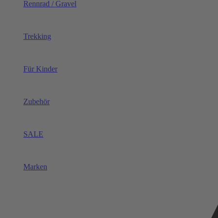
Rennrad / Gravel
Trekking
Für Kinder
Zubehör
SALE
Marken