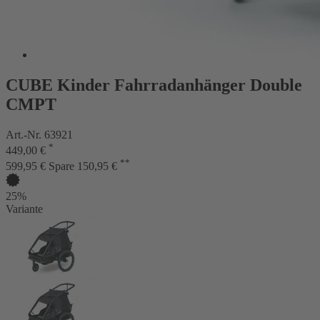
CUBE Kinder Fahrradanhänger Double
CMPT
Art.-Nr. 63921
*
449,00 €
**
599,95 €
Spare 150,95 €
25%
Variante