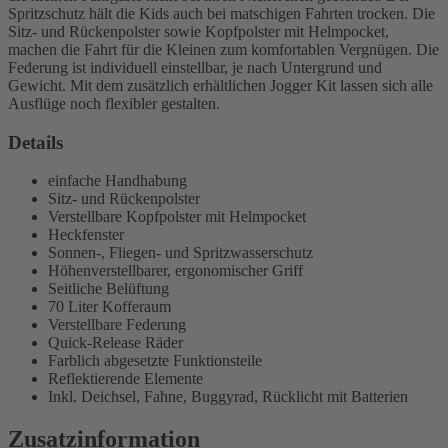
Spritzschutz hält die Kids auch bei matschigen Fahrten trocken. Die
Sitz- und Rückenpolster sowie Kopfpolster mit Helmpocket,
machen die Fahrt für die Kleinen zum komfortablen Vergnügen. Die
Federung ist individuell einstellbar, je nach Untergrund und
Gewicht. Mit dem zusätzlich erhältlichen Jogger Kit lassen sich alle
Ausflüge noch flexibler gestalten.
Details
einfache Handhabung
Sitz- und Rückenpolster
Verstellbare Kopfpolster mit Helmpocket
Heckfenster
Sonnen-, Fliegen- und Spritzwasserschutz
Höhenverstellbarer, ergonomischer Griff
Seitliche Belüftung
70 Liter Kofferaum
Verstellbare Federung
Quick-Release Räder
Farblich abgesetzte Funktionsteile
Reflektierende Elemente
Inkl. Deichsel, Fahne, Buggyrad, Rücklicht mit Batterien
Zusatzinformation