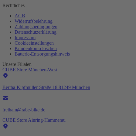
Rechtliches
AGB
Widerrufsbelehrung
Zahlungsbedingungen
Datenschutzerklärung
Impressum
Cookieeinstellungen
Kundenkonto löschen
Batterie-
Entsorgungshinweis
Unsere Filialen
CUBE Store München-West
Bertha-Kipfmüller-Straße 18 81249 München
freiham@rabe-bike.de
CUBE Store Ainring-Hammerau