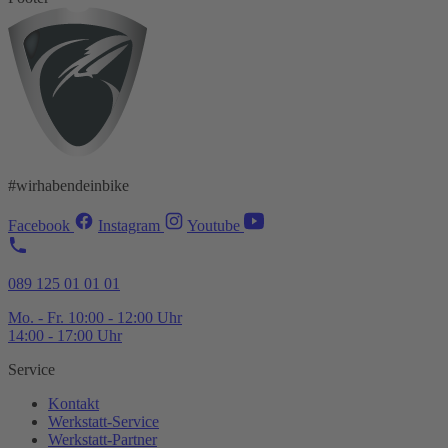
#wirhabendeinbike
Facebook
Instagram
Youtube
089 125 01 01 01
Mo. - Fr. 10:00 - 12:00 Uhr
14:00 - 17:00 Uhr
Service
Kontakt
Werkstatt-
Service
Werkstatt-
Partner