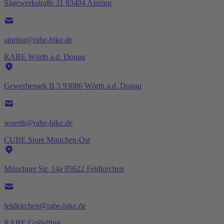
Sägewerkstraße 11 83404 Ainring
ainring@rabe-bike.de
RABE Wörth a.d. Donau
Gewerbepark B 5 93086 Wörth a.d. Donau
woerth@rabe-bike.de
CUBE Store München-Ost
Münchner Str. 14a 85622 Feldkirchen
feldkirchen@rabe-bike.de
RABE Gräfelfing