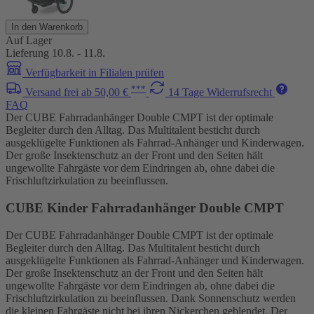
In den Warenkorb
Auf Lager
Lieferung 10.8. - 11.8.
Verfügbarkeit in Filialen prüfen
***
Versand frei ab 50,00 €
14 Tage Widerrufsrecht
FAQ
Der CUBE Fahrradanhänger Double CMPT ist der optimale
Begleiter durch den Alltag. Das Multitalent besticht durch
ausgeklügelte Funktionen als Fahrrad-Anhänger und Kinderwagen.
Der große Insektenschutz an der Front und den Seiten hält
ungewollte Fahrgäste vor dem Eindringen ab, ohne dabei die
Frischluftzirkulation zu beeinflussen.
CUBE Kinder Fahrradanhänger Double CMPT
Der CUBE Fahrradanhänger Double CMPT ist der optimale
Begleiter durch den Alltag. Das Multitalent besticht durch
ausgeklügelte Funktionen als Fahrrad-Anhänger und Kinderwagen.
Der große Insektenschutz an der Front und den Seiten hält
ungewollte Fahrgäste vor dem Eindringen ab, ohne dabei die
Frischluftzirkulation zu beeinflussen. Dank Sonnenschutz werden
die kleinen Fahrgäste nicht bei ihren Nickerchen geblendet. Der