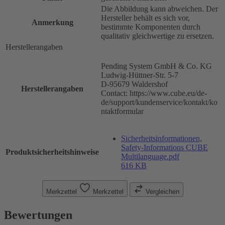
Die Abbildung kann abweichen. Der
Hersteller behält es sich vor,
Anmerkung
bestimmte Komponenten durch
qualitativ gleichwertige zu ersetzen.
Herstellerangaben
Pending System GmbH & Co. KG
Ludwig-Hüttner-Str. 5-7
D-95679 Waldershof
Herstellerangaben
Contact: https://www.cube.eu/de-
de/support/kundenservice/kontakt/ko
ntaktformular
Sicherheitsinformationen,
Safety-Informations CUBE
Produktsicherheitshinweise
Multilanguage.pdf
616 KB
Merkzettel
Merkzettel
Vergleichen
Bewertungen