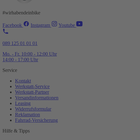
#wirhabendeinbike
Facebook
Instagram
Youtube
089 125 01 01 01
Mo. - Fr. 10:00 - 12:00 Uhr
14:00 - 17:00 Uhr
Service
Kontakt
Werkstatt-
Service
Werkstatt-
Partner
Versandinformationen
Leasing
Widerrufsformular
Reklamation
Fahrrad-
Versicherung
Hilfe & Tipps