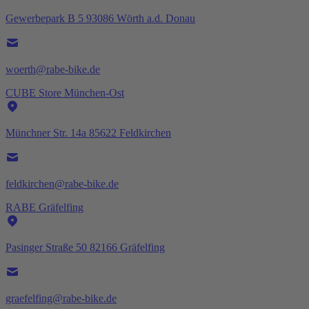
Gewerbepark B 5 93086 Wörth a.d. Donau
woerth@rabe-bike.de
CUBE Store München-Ost
Münchner Str. 14a 85622 Feldkirchen
feldkirchen@rabe-bike.de
RABE Gräfelfing
Pasinger Straße 50 82166 Gräfelfing
graefelfing@rabe-bike.de