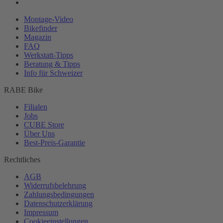
Montage-
Video
Bikefinder
Magazin
FAQ
Werkstatt-
Tipps
Beratung & Tipps
Info für Schweizer
RABE Bike
Filialen
Jobs
CUBE Store
Über Uns
Best-
Preis-Garantie
Rechtliches
AGB
Widerrufsbelehrung
Zahlungsbedingungen
Datenschutzerklärung
Impressum
Cookieeinstellungen