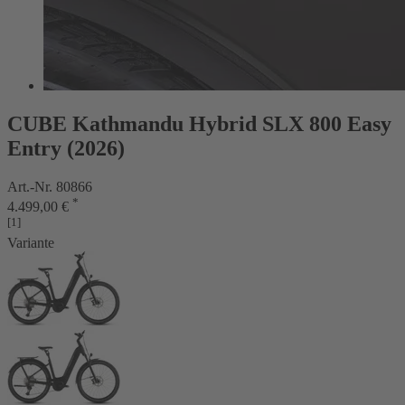
CUBE Kathmandu Hybrid SLX 800 Easy
Entry (2026)
Art.-Nr. 80866
*
4.499,00 €
[1]
Variante