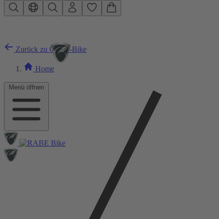
Zum Hauptinhalt springen
Zurück zu City E-Bike
Home
Menü öffnen