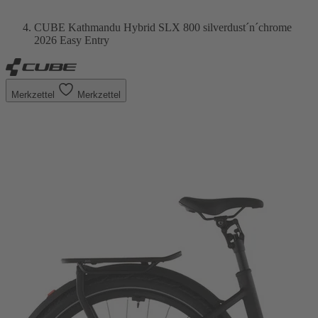
CUBE Kathmandu Hybrid SLX 800 silverdust´n´chrome
2026 Easy Entry
Merkzettel
Merkzettel