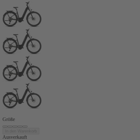
Größe
In den Warenkorb
Ausverkauft