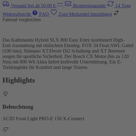
***
Versand frei ab 50,00 €
Bestpreisgarantie
14 Tage
Widerrufsrecht
FAQ
Zum Merkzettel hinzufügen
Fahrrad vergleichen
Das Kathmandu Hybrid SLX 800 Easy Entry kombiniert High-
End-Ausstattung mit einfachem Einstieg. FOX 34 Float AWL Gabel
(100 mm), Shimano XT/Deore Di2 Schaltung und XT Bremsen
sorgen für sportliche Sicherheit. Der Bosch CX Motor (bis zu 120
Nm) mit 800 Wh Akku liefert kraftvolle Unterstützung. Ein E-
Trekkingbike für Komfort und lange Touren.
Highlights
Beleuchtung
ACID Front Light PRO-E 150 X-Connect