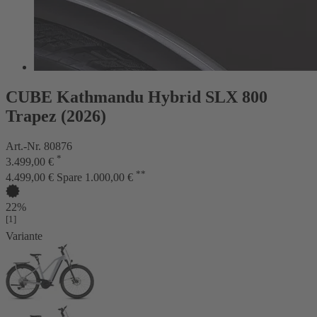
CUBE Kathmandu Hybrid SLX 800
Trapez (2026)
Art.-Nr. 80876
*
3.499,00 €
**
4.499,00 €
Spare 1.000,00 €
22%
[1]
Variante