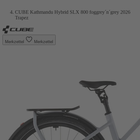
CUBE Kathmandu Hybrid SLX 800 foggrey´n´grey 2026
Trapez
Merkzettel
Merkzettel