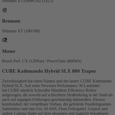
Shimano XT/Deore Di2 (1x12)
Bremsen
Shimano XT (180/180)
Motor
Bosch Perf. CX (120Nm) / PowerTube (800Wh)
CUBE Kathmandu Hybrid SLX 800 Trapez
Zuverlässigkeit hat einen Namen und der lautet: CUBE Kathmandu
Hybrid SLX. Auf seine Newmen Performance 30 Laufräder
hat CUBE nämlich Schwalbe Marathon Efficiency Reifen
aufgezogen, die sowohl auf schlechtem Straßenbelag in der Stadt als
auch auf ruppigen Feldwegen geschmeidig dahinrollen. Ebenso
komfortabel: der verstellbare Vorbau, die gefederte Parallelogramm-
Sattelstütze und eine Fox 34 AWL Float Federgabel. Gepäck und
andere Ladung findet auf dem eleganten und zugleich belastbaren