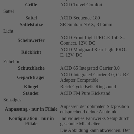
Griffe
ACID Travel Comfort
Sattel
Sattel
ACID Sequence 180
Sattelstütze
SR Suntour NVX, 31.6mm
Licht
ACID Front Light PRO-E 150 X-
Scheinwerfer
Connect, 12V, DC
ACID Mudguard Rear Light PRO-
Rücklicht
E, 12V, DC
Zubehör
Schutzbleche
ACID 65 Integrated Carrier 3.0
ACID Integrated Carrier 3.0, CUBE
Gepäckträger
Adapter Compatible
Klingel
Reich Cycle Bells Ringsound
Ständer
ACID FM Pure Kickstand
Sonstiges
Anpassen der optimalen Sitzposition
Anpassung - nur in Filiale
entsprechend deiner Anatomie
Konfiguration - nur in
Individuelles Fahrwerks Setup durch
Filiale
geschulte Mitarbeiter
Die Abbildung kann abweichen. Der