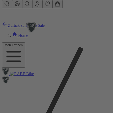
Zum Hauptinhalt springen
Zurück zu E-Bike Sale
Home
Menü öffnen