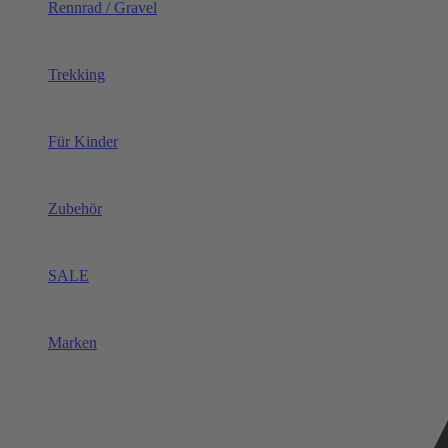
Rennrad / Gravel
Trekking
Für Kinder
Zubehör
SALE
Marken