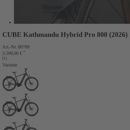
CUBE Kathmandu Hybrid Pro 800 (2026)
Art.-Nr. 80789
*
3.599,00 €
[1]
Variante