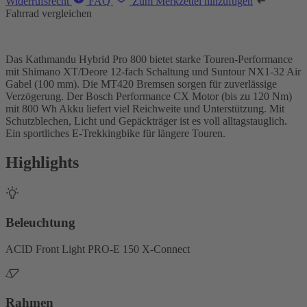
Widerrufsrecht
FAQ
Zum Merkzettel hinzufügen
Fahrrad vergleichen
Das Kathmandu Hybrid Pro 800 bietet starke Touren-Performance
mit Shimano XT/Deore 12-fach Schaltung und Suntour NX1-32 Air
Gabel (100 mm). Die MT420 Bremsen sorgen für zuverlässige
Verzögerung. Der Bosch Performance CX Motor (bis zu 120 Nm)
mit 800 Wh Akku liefert viel Reichweite und Unterstützung. Mit
Schutzblechen, Licht und Gepäckträger ist es voll alltagstauglich.
Ein sportliches E-Trekkingbike für längere Touren.
Highlights
Beleuchtung
ACID Front Light PRO-E 150 X-Connect
Rahmen