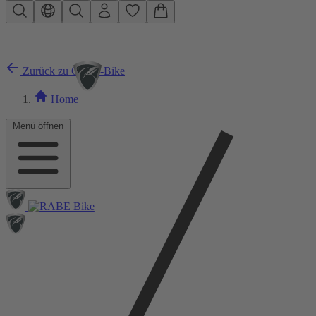
Zum Hauptinhalt springen
Zurück zu City E-Bike
Home
Menü öffnen