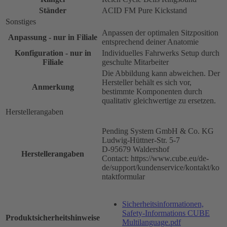
Ständer
ACID FM Pure Kickstand
Sonstiges
Anpassen der optimalen Sitzposition
Anpassung - nur in Filiale
entsprechend deiner Anatomie
Konfiguration - nur in
Individuelles Fahrwerks Setup durch
Filiale
geschulte Mitarbeiter
Die Abbildung kann abweichen. Der
Hersteller behält es sich vor,
Anmerkung
bestimmte Komponenten durch
qualitativ gleichwertige zu ersetzen.
Herstellerangaben
Pending System GmbH & Co. KG
Ludwig-Hüttner-Str. 5-7
D-95679 Waldershof
Herstellerangaben
Contact: https://www.cube.eu/de-
de/support/kundenservice/kontakt/ko
ntaktformular
Sicherheitsinformationen,
Safety-Informations CUBE
Produktsicherheitshinweise
Multilanguage.pdf