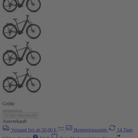
Größe
In den Warenkorb
Ausverkauft
***
Versand frei ab 50,00 €
Bestpreisgarantie
14 Tage