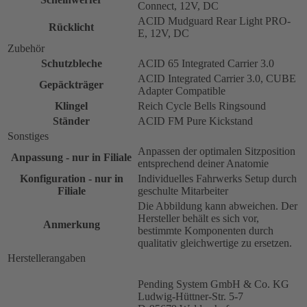
Connect, 12V, DC
ACID Mudguard Rear Light PRO-
Rücklicht
E, 12V, DC
Zubehör
Schutzbleche
ACID 65 Integrated Carrier 3.0
ACID Integrated Carrier 3.0, CUBE
Gepäckträger
Adapter Compatible
Klingel
Reich Cycle Bells Ringsound
Ständer
ACID FM Pure Kickstand
Sonstiges
Anpassen der optimalen Sitzposition
Anpassung - nur in Filiale
entsprechend deiner Anatomie
Konfiguration - nur in
Individuelles Fahrwerks Setup durch
Filiale
geschulte Mitarbeiter
Die Abbildung kann abweichen. Der
Hersteller behält es sich vor,
Anmerkung
bestimmte Komponenten durch
qualitativ gleichwertige zu ersetzen.
Herstellerangaben
Pending System GmbH & Co. KG
Ludwig-Hüttner-Str. 5-7