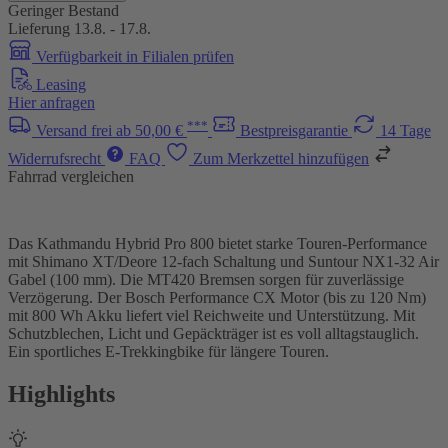
Geringer Bestand
Lieferung 13.8. - 17.8.
Verfügbarkeit in Filialen prüfen
Leasing
Hier anfragen
***
Versand frei ab 50,00 €
Bestpreisgarantie
14 Tage
Widerrufsrecht
FAQ
Zum Merkzettel hinzufügen
Fahrrad vergleichen
Das Kathmandu Hybrid Pro 800 bietet starke Touren-Performance
mit Shimano XT/Deore 12-fach Schaltung und Suntour NX1-32 Air
Gabel (100 mm). Die MT420 Bremsen sorgen für zuverlässige
Verzögerung. Der Bosch Performance CX Motor (bis zu 120 Nm)
mit 800 Wh Akku liefert viel Reichweite und Unterstützung. Mit
Schutzblechen, Licht und Gepäckträger ist es voll alltagstauglich.
Ein sportliches E-Trekkingbike für längere Touren.
Highlights