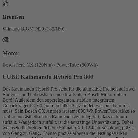
Bremsen
Shimano BR-MT420 (180/180)
Motor
Bosch Perf. CX (120Nm) / PowerTube (800Wh)
CUBE Kathmandu Hybrid Pro 800
Das Kathmandu Hybrid Pro steht für die ultimative Freiheit auf zwei
Rädern – und hat deshalb einen kraftvollen Bosch Motor mit an
Bord! Außerdem den supereleganten, stabilen integrierten
Gepäckträger IC 3.0, auf dem alles Platz findet, was auf Tour mit
muss. Sein Bosch CX Antrieb ist samt 800 Wh PowerTube Akku so
sauber und ästhetisch ins Rahmendesign integriert, dass er kaum
auffällt. Was jedoch auffällt, ist die tatkräftige Unterstützung. Dabei
wechselt die breit gefächerte Shimano XT 12-fach Schaltung präzise
von Gang zu Gang. Ebenso präzise arbeiten die leistungsstarken