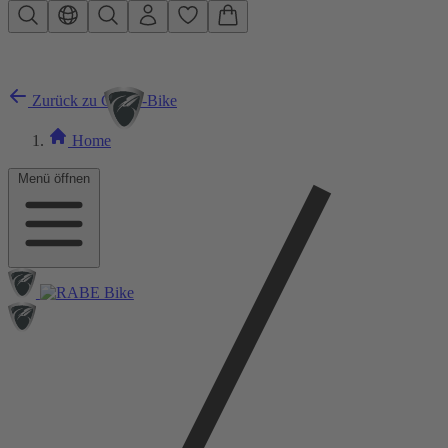
Zum Hauptinhalt springen
Zurück zu City E-Bike
Home
Menü öffnen