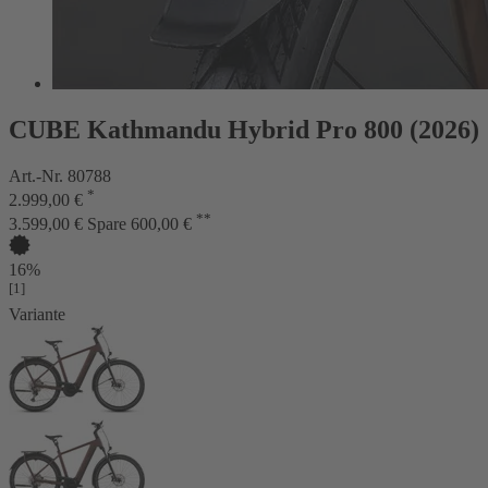
CUBE Kathmandu Hybrid Pro 800 (2026)
Art.-Nr. 80788
*
2.999,00 €
**
3.599,00 €
Spare 600,00 €
16%
[1]
Variante