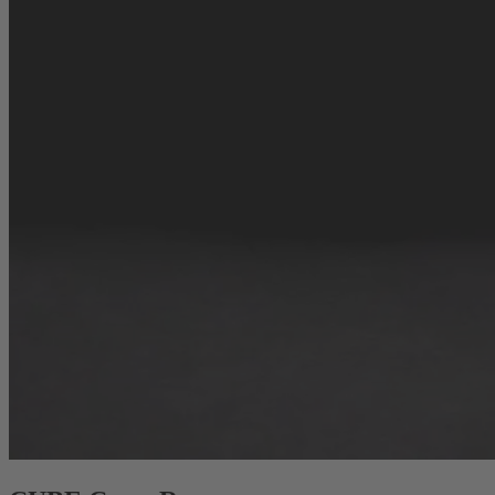
Menü öffnen
E-Bike
Mountainbike