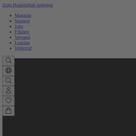
Zum Hauptinhalt springen
Magazin
Support
Jobs
Filialen
Versand
Leasing
Widerruf