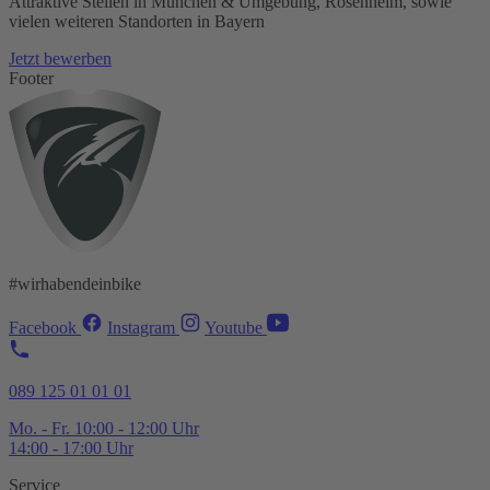
Attraktive Stellen in München & Umgebung, Rosenheim, sowie
vielen weiteren Standorten in Bayern
Jetzt bewerben
Footer
#wirhabendeinbike
Facebook
Instagram
Youtube
089 125 01 01 01
Mo. - Fr. 10:00 - 12:00 Uhr
14:00 - 17:00 Uhr
Service