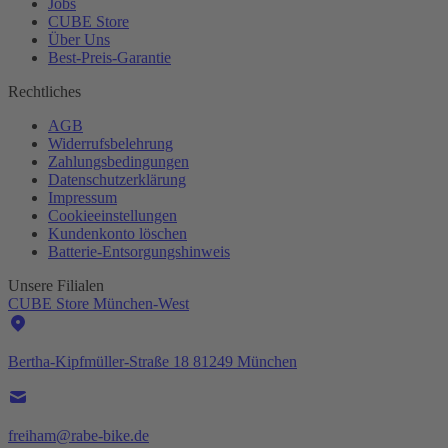
Jobs
CUBE Store
Über Uns
Best-
Preis-Garantie
Rechtliches
AGB
Widerrufsbelehrung
Zahlungsbedingungen
Datenschutzerklärung
Impressum
Cookieeinstellungen
Kundenkonto löschen
Batterie-
Entsorgungshinweis
Unsere Filialen
CUBE Store München-West
Bertha-Kipfmüller-Straße 18 81249 München
freiham@rabe-bike.de