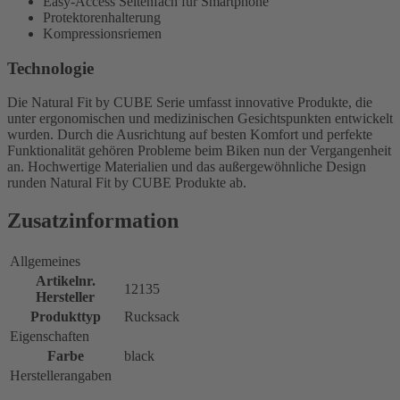
Easy-Access Seitenfach für Smartphone
Protektorenhalterung
Kompressionsriemen
Technologie
Die Natural Fit by CUBE Serie umfasst innovative Produkte, die
unter ergonomischen und medizinischen Gesichtspunkten entwickelt
wurden. Durch die Ausrichtung auf besten Komfort und perfekte
Funktionalität gehören Probleme beim Biken nun der Vergangenheit
an. Hochwertige Materialien und das außergewöhnliche Design
runden Natural Fit by CUBE Produkte ab.
Zusatzinformation
Allgemeines
Artikelnr.
12135
Hersteller
Produkttyp
Rucksack
Eigenschaften
Farbe
black
Herstellerangaben