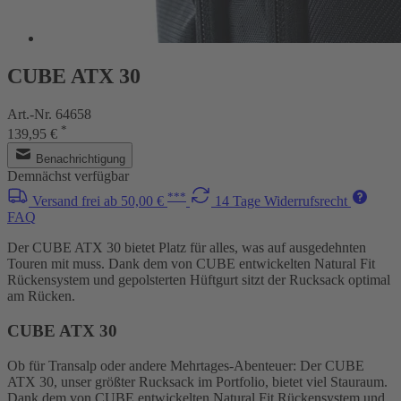
CUBE ATX 30
Art.-Nr. 64658
*
139,95 €
Benachrichtigung
Demnächst verfügbar
***
Versand frei ab 50,00 €
14 Tage Widerrufsrecht
FAQ
Der CUBE ATX 30 bietet Platz für alles, was auf ausgedehnten
Touren mit muss. Dank dem von CUBE entwickelten Natural Fit
Rückensystem und gepolsterten Hüftgurt sitzt der Rucksack optimal
am Rücken.
CUBE ATX 30
Ob für Transalp oder andere Mehrtages-Abenteuer: Der CUBE
ATX 30, unser größter Rucksack im Portfolio, bietet viel Stauraum.
Dank dem von CUBE entwickelten Natural Fit Rückensystem und