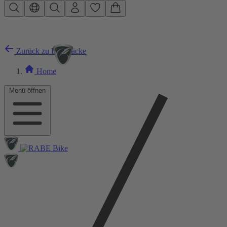
Zum Hauptinhalt springen
Zurück zu Rucksäcke
Home
Menü öffnen