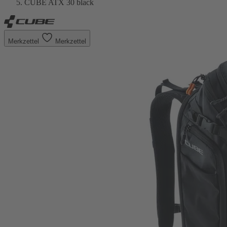
CUBE ATX 30 black
Merkzettel
Merkzettel