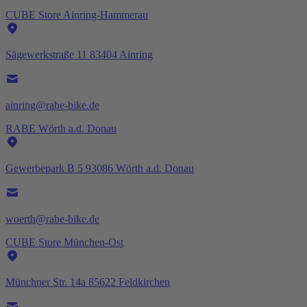
CUBE Store Ainring-Hammerau
Sägewerkstraße 11 83404 Ainring
ainring@rabe-bike.de
RABE Wörth a.d. Donau
Gewerbepark B 5 93086 Wörth a.d. Donau
woerth@rabe-bike.de
CUBE Store München-Ost
Münchner Str. 14a 85622 Feldkirchen