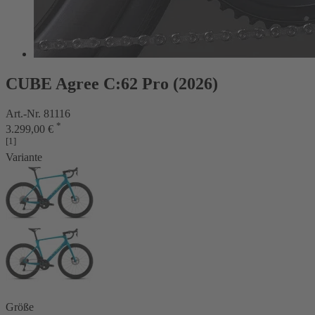
CUBE Agree C:62 Pro (2026)
Art.-Nr. 81116
*
3.299,00 €
[1]
Variante
Größe