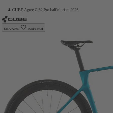
CUBE Agree C:62 Pro bali´n´prism 2026
Merkzettel
Merkzettel