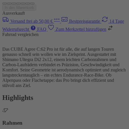
In den Warenkorb
Ausverkauft
***
Versand frei ab 50,00 €
Bestpreisgarantie
14 Tage
Widerrufsrecht
FAQ
Zum Merkzettel hinzufügen
Fahrrad vergleichen
Das CUBE Agree C:62 Pro ist für alle, die auf langen Touren
genauso schnell sein wollen wie im Zielsprint. Ausgestattet mit
Shimano Ultegra Di2 2x12, einem leichten Carbonrahmen und
Carbon-Laufrädern verbindet es Präzision, Geschwindigkeit und
Komfort. Seine Geometrie ist aerodynamisch optimiert und zugleich
langstreckentauglich – ein echtes Endurance-Race-Bike. Ob
Alpenpass oder Flachetappe: das Pro bringt dich effizient und
stilvoll ans Ziel.
Highlights
Rahmen