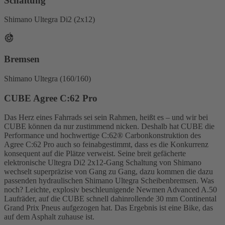
Schaltung
Shimano Ultegra Di2 (2x12)
Bremsen
Shimano Ultegra (160/160)
CUBE Agree C:62 Pro
Das Herz eines Fahrrads sei sein Rahmen, heißt es – und wir bei
CUBE können da nur zustimmend nicken. Deshalb hat CUBE die
Performance und hochwertige C:62® Carbonkonstruktion des
Agree C:62 Pro auch so feinabgestimmt, dass es die Konkurrenz
konsequent auf die Plätze verweist. Seine breit gefächerte
elektronische Ultegra Di2 2x12-Gang Schaltung von Shimano
wechselt superpräzise von Gang zu Gang, dazu kommen die dazu
passenden hydraulischen Shimano Ultegra Scheibenbremsen. Was
noch? Leichte, explosiv beschleunigende Newmen Advanced A.50
Laufräder, auf die CUBE schnell dahinrollende 30 mm Continental
Grand Prix Pneus aufgezogen hat. Das Ergebnis ist eine Bike, das
auf dem Asphalt zuhause ist.