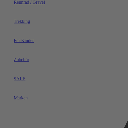
Rennrad / Gravel
Trekking
Für Kinder
Zubehör
SALE
Marken